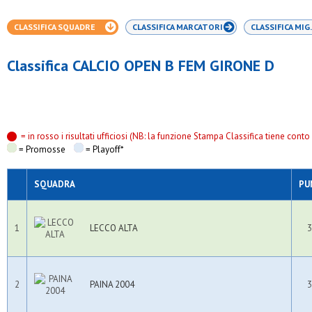
CLASSIFICA SQUADRE
CLASSIFICA MARCATORI
CLASSIFICA MIG.
Classifica CALCIO OPEN B FEM GIRONE D
= in rosso i risultati ufficiosi (NB: la funzione Stampa Classifica tiene conto s
= Promosse
= Playoff*
SQUADRA
PU
1
LECCO ALTA
3
2
PAINA 2004
3