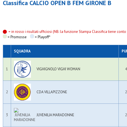
Classifica CALCIO OPEN B FEM GIRONE B
= in rosso i risultati ufficiosi (NB: la funzione Stampa Classifica tiene conto s
= Promosse
= Playoff*
SQUADRA
PU
1
VIGHIGNOLO VIGHI WOMAN
4
2
CDA VILLAPIZZONE
2
3
JUVENILIA MARADONNE
2