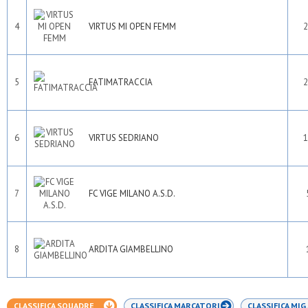
4
VIRTUS MI OPEN FEMM
2
5
FATIMATRACCIA
2
6
VIRTUS SEDRIANO
1
7
FC VIGE MILANO A.S.D.
8
ARDITA GIAMBELLINO
CLASSIFICA SQUADRE
CLASSIFICA MARCATORI
CLASSIFICA MIG.