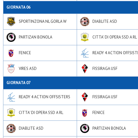
GIORNATA 06
SPORTINZONA NL GORLA W
DIABLITE ASD
PARTIZAN BONOLA
CITTA' DI OPERA SSD A RL
FENICE
READY 4 ACTION OFFSIST
VIRES ASD
FISSIRAGA USF
GIORNATA 07
READY 4 ACTION OFFSISTERS
FISSIRAGA USF
CITTA' DI OPERA SSD A RL
FENICE
DIABLITE ASD
PARTIZAN BONOLA