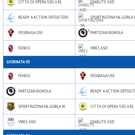
CITTA' DI OPERA SSD A RL
DIABLITE ASD
READY 4 ACTION OFFSISTERS
SPORTINZONA NL GORLA 
FISSIRAGA USF
PARTIZAN BONOLA
FENICE
VIRES ASD
GIORNATA 05
FENICE
FISSIRAGA USF
PARTIZAN BONOLA
READY 4 ACTION OFFSIST
SPORTINZONA NL GORLA W
CITTA' DI OPERA SSD A RL
VIRES ASD
DIABLITE ASD