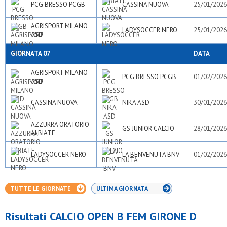
PCG BRESSO PCGB
CASSINA NUOVA
25/01/2026
AGRISPORT MILANO
LADYSOCCER NERO
25/01/2026
ASD
GIORNATA 07
DATA
AGRISPORT MILANO
PCG BRESSO PCGB
01/02/2026
ASD
CASSINA NUOVA
NIKA ASD
30/01/2026
AZZURRA ORATORIO
GS JUNIOR CALCIO
28/01/2026
ALBIATE
LADYSOCCER NERO
LA BENVENUTA BNV
01/02/2026
TUTTE LE GIORNATE
ULTIMA GIORNATA
Risultati CALCIO OPEN B FEM GIRONE D