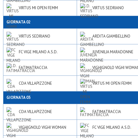
VIRTUS MI OPEN FEMM
VIRTUS SEDRIANO
GIORNATA 02
VIRTUS SEDRIANO
ARDITA GIAMBELLINO
FC VIGE MILANO A.S.D.
JUVENILIA MARADONNE
FATIMATRACCIA
VIGHIGNOLO VIGHI WOMA
CDA VILLAPIZZONE
VIRTUS MI OPEN FEMM
GIORNATA 03
CDA VILLAPIZZONE
FATIMATRACCIA
VIGHIGNOLO VIGHI WOMAN
FC VIGE MILANO A.S.D.