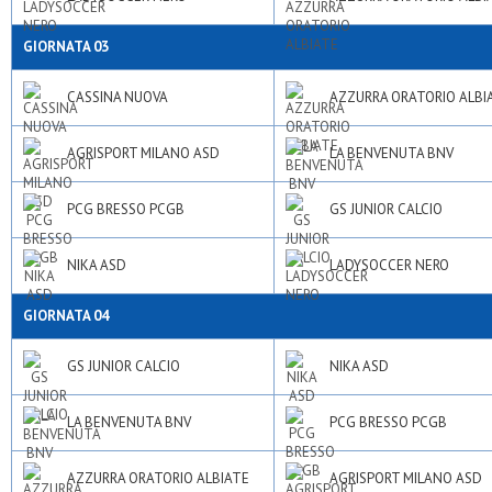
GIORNATA 03
CASSINA NUOVA
AZZURRA ORATORIO ALBI
AGRISPORT MILANO ASD
LA BENVENUTA BNV
PCG BRESSO PCGB
GS JUNIOR CALCIO
NIKA ASD
LADYSOCCER NERO
GIORNATA 04
GS JUNIOR CALCIO
NIKA ASD
LA BENVENUTA BNV
PCG BRESSO PCGB
AZZURRA ORATORIO ALBIATE
AGRISPORT MILANO ASD