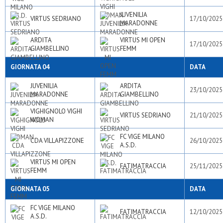
JUVENILIA
VIRTUS SEDRIANO
17/10/2025
MARADONNE
ARDITA
VIRTUS MI OPEN
17/10/2025
GIAMBELLINO
FEMM
GIORNATA 04
DATA
JUVENILIA
ARDITA
23/10/2025
MARADONNE
GIAMBELLINO
VIGHIGNOLO VIGHI
VIRTUS SEDRIANO
21/10/2025
WOMAN
FC VIGE MILANO
CDA VILLAPIZZONE
26/10/2025
A.S.D.
VIRTUS MI OPEN
FATIMATRACCIA
25/11/2025
FEMM
GIORNATA 05
DATA
FC VIGE MILANO
FATIMATRACCIA
12/10/2025
A.S.D.