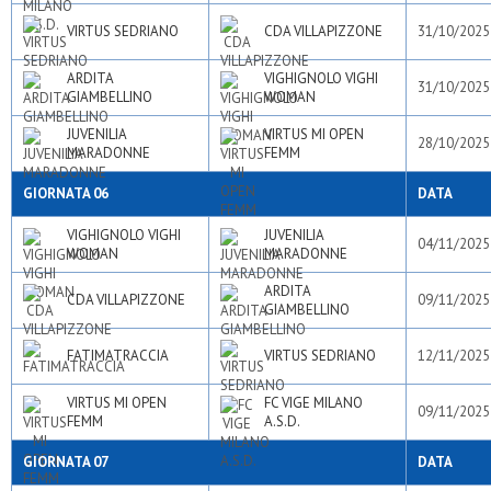
VIRTUS SEDRIANO
CDA VILLAPIZZONE
31/10/2025
ARDITA
VIGHIGNOLO VIGHI
31/10/2025
GIAMBELLINO
WOMAN
JUVENILIA
VIRTUS MI OPEN
28/10/2025
MARADONNE
FEMM
GIORNATA 06
DATA
VIGHIGNOLO VIGHI
JUVENILIA
04/11/2025
WOMAN
MARADONNE
ARDITA
CDA VILLAPIZZONE
09/11/2025
GIAMBELLINO
FATIMATRACCIA
VIRTUS SEDRIANO
12/11/2025
VIRTUS MI OPEN
FC VIGE MILANO
09/11/2025
FEMM
A.S.D.
GIORNATA 07
DATA