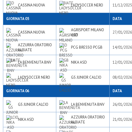
CASSINA NUOVA
LADYSOCCER NERO
11/12/2025
GIORNATA 05
DATA
AGRISPORT MILANO
CASSINA NUOVA
27/01/2026
ASD
AZZURRA ORATORIO
PCG BRESSO PCGB
14/01/2026
ALBIATE
LA BENVENUTA BNV
NIKA ASD
12/01/2026
LADYSOCCER NERO
GS JUNIOR CALCIO
08/02/2026
GIORNATA 06
DATA
GS JUNIOR CALCIO
LA BENVENUTA BNV
26/01/2026
AZZURRA ORATORIO
NIKA ASD
21/01/2026
ALBIATE