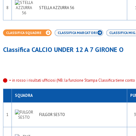
8
STELLA AZZURRA 56
CLASSIFICA SQUADRE
CLASSIFICA MARCATORI
CLASSIFICA MIG.
Classifica CALCIO UNDER 12 A 7 GIRONE O
= in rosso i risultati ufficiosi (NB: la funzione Stampa Classifica tiene conto s
SQUADRA
PU
1
FULGOR SESTO
3