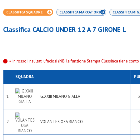
CLASSIFICA SQUADRE
CLASSIFICA MARCATORI
CLASSIFICA MIG.
Classifica CALCIO UNDER 12 A 7 GIRONE L
= in rosso i risultati ufficiosi (NB: la funzione Stampa Classifica tiene conto s
SQUADRA
PU
1
G.XXIII MILANO GIALLA
3
2
VOLANTES OSA BIANCO
3