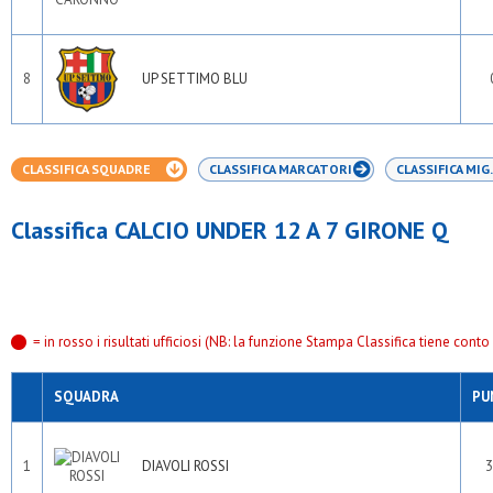
8
UP SETTIMO BLU
CLASSIFICA SQUADRE
CLASSIFICA MARCATORI
CLASSIFICA MIG.
Classifica CALCIO UNDER 12 A 7 GIRONE Q
= in rosso i risultati ufficiosi (NB: la funzione Stampa Classifica tiene conto s
SQUADRA
PU
1
DIAVOLI ROSSI
3