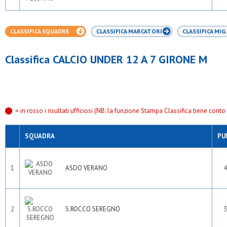
CLASSIFICA SQUADRE
CLASSIFICA MARCATORI
CLASSIFICA MIG.
Classifica CALCIO UNDER 12 A 7 GIRONE M
= in rosso i risultati ufficiosi (NB: la funzione Stampa Classifica tiene conto s
SQUADRA
PU
1
ASDO VERANO
4
2
S.ROCCO SEREGNO
3