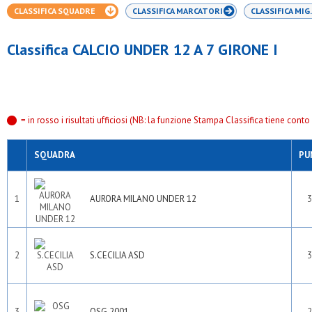
CLASSIFICA SQUADRE
CLASSIFICA MARCATORI
CLASSIFICA MIG.
Classifica CALCIO UNDER 12 A 7 GIRONE I
= in rosso i risultati ufficiosi (NB: la funzione Stampa Classifica tiene conto s
SQUADRA
PU
1
AURORA MILANO UNDER 12
3
2
S.CECILIA ASD
3
3
OSG 2001
2