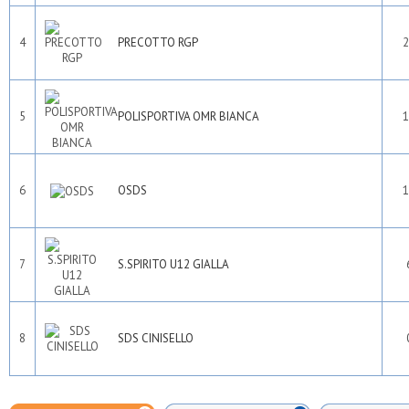
4
PRECOTTO RGP
2
5
POLISPORTIVA OMR BIANCA
1
6
OSDS
1
7
S.SPIRITO U12 GIALLA
8
SDS CINISELLO