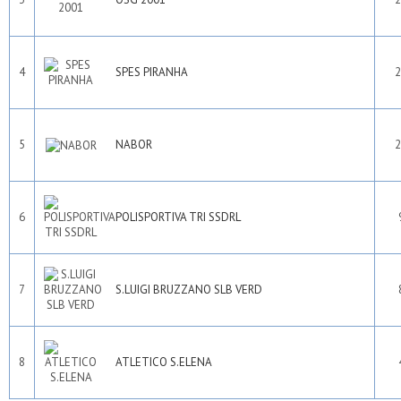
4
SPES PIRANHA
2
5
NABOR
2
6
POLISPORTIVA TRI SSDRL
7
S.LUIGI BRUZZANO SLB VERD
8
ATLETICO S.ELENA