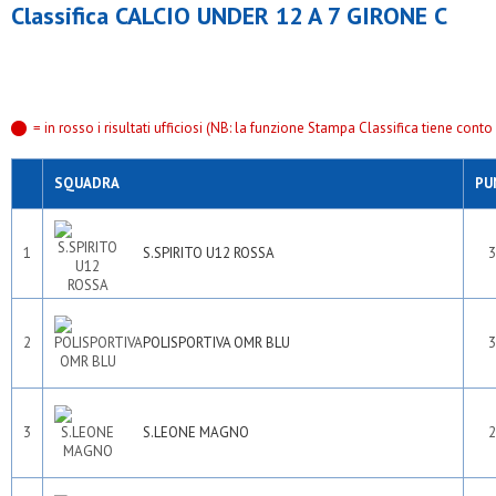
Classifica CALCIO UNDER 12 A 7 GIRONE C
= in rosso i risultati ufficiosi (NB: la funzione Stampa Classifica tiene conto s
SQUADRA
PU
1
S.SPIRITO U12 ROSSA
3
2
POLISPORTIVA OMR BLU
3
3
S.LEONE MAGNO
2