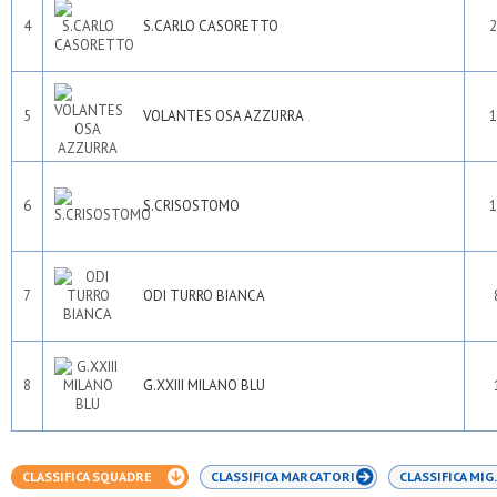
4
S.CARLO CASORETTO
2
5
VOLANTES OSA AZZURRA
1
6
S.CRISOSTOMO
1
7
ODI TURRO BIANCA
8
G.XXIII MILANO BLU
CLASSIFICA SQUADRE
CLASSIFICA MARCATORI
CLASSIFICA MIG.