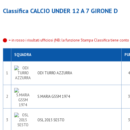
Classifica CALCIO UNDER 12 A 7 GIRONE D
= in rosso i risultati ufficiosi (NB: la funzione Stampa Classifica tiene conto s
SQUADRA
PU
1
ODI TURRO AZZURRA
4
2
S.MARIA GSSM 1974
3
3
OSL 2015 SESTO
3