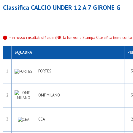
Classifica CALCIO UNDER 12 A 7 GIRONE G
= in rosso i risultati ufficiosi (NB: la funzione Stampa Classifica tiene conto s
SQUADRA
PU
1
FORTES
3
2
OMF MILANO
3
3
CEA
2