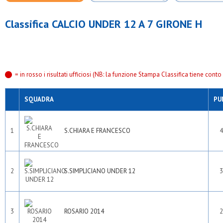
Classifica CALCIO UNDER 12 A 7 GIRONE H
= in rosso i risultati ufficiosi (NB: la funzione Stampa Classifica tiene conto s
SQUADRA
PU
1
S.CHIARA E FRANCESCO
4
2
S.SIMPLICIANO UNDER 12
3
3
ROSARIO 2014
2