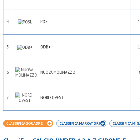
4
POSL
1
5
ODB+
1
6
NUOVA MOLINAZZO
7
NORD OVEST
CLASSIFICA SQUADRE
CLASSIFICA MARCATORI
CLASSIFICA MIG.