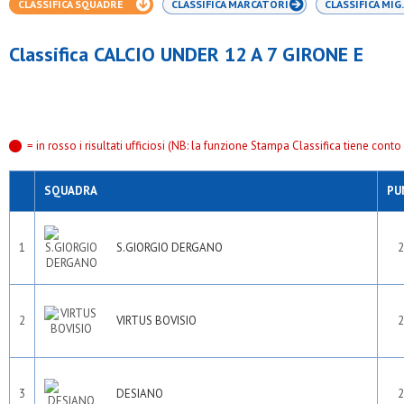
CLASSIFICA SQUADRE
CLASSIFICA MARCATORI
CLASSIFICA MIG.
Classifica CALCIO UNDER 12 A 7 GIRONE E
= in rosso i risultati ufficiosi (NB: la funzione Stampa Classifica tiene conto s
SQUADRA
PU
1
S.GIORGIO DERGANO
2
2
VIRTUS BOVISIO
2
3
DESIANO
2