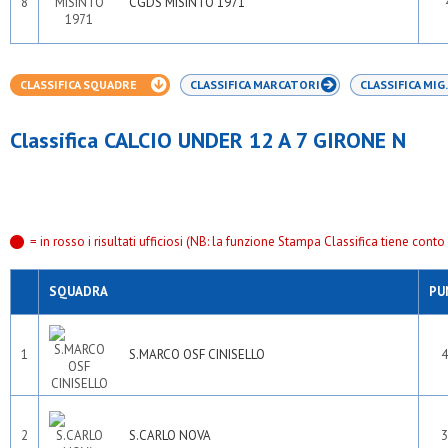
8
CGDS MISINTO 1971
CLASSIFICA SQUADRE
CLASSIFICA MARCATORI
CLASSIFICA MIG.
Classifica CALCIO UNDER 12 A 7 GIRONE N
= in rosso i risultati ufficiosi (NB: la funzione Stampa Classifica tiene conto s
SQUADRA
PU
1
S.MARCO OSF CINISELLO
4
2
S.CARLO NOVA
3