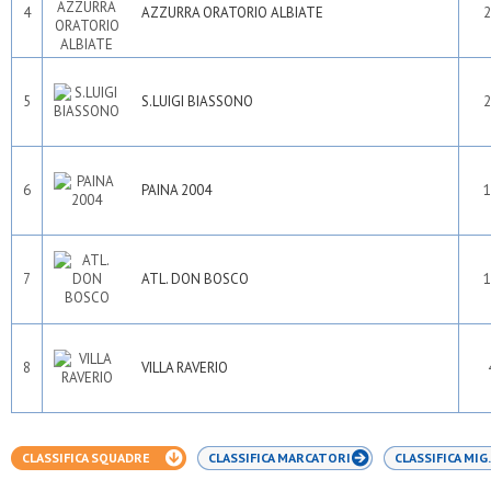
4
AZZURRA ORATORIO ALBIATE
2
5
S.LUIGI BIASSONO
2
6
PAINA 2004
1
7
ATL. DON BOSCO
1
8
VILLA RAVERIO
CLASSIFICA SQUADRE
CLASSIFICA MARCATORI
CLASSIFICA MIG.