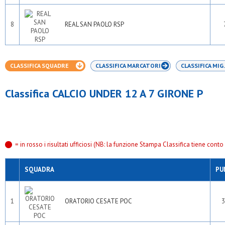
8
REAL SAN PAOLO RSP
CLASSIFICA SQUADRE
CLASSIFICA MARCATORI
CLASSIFICA MIG.
Classifica CALCIO UNDER 12 A 7 GIRONE P
= in rosso i risultati ufficiosi (NB: la funzione Stampa Classifica tiene conto s
SQUADRA
PU
1
ORATORIO CESATE POC
3