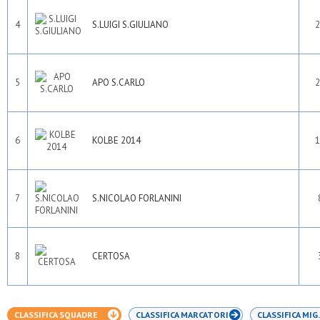
4
S.LUIGI S.GIULIANO
2
5
APO S.CARLO
2
6
KOLBE 2014
1
7
S.NICOLAO FORLANINI
8
CERTOSA
CLASSIFICA SQUADRE
CLASSIFICA MARCATORI
CLASSIFICA MIG.