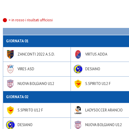
= in rosso i risultati ufficiosi
GIORNATA 01
ZANCONTI 2022 A.S.D.
VIRTUS ADDA
VIRES ASD
DESIANO
NUOVA BOLGIANO U12
S.SPIRITO U12 F
GIORNATA 02
S.SPIRITO U12 F
LADYSOCCER ARANCIO
DESIANO
NUOVA BOLGIANO U12