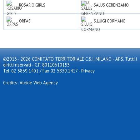
ROSARIO GIRLS
SALUS GERENZANO
ORPAS
S.LUIGI CORMANO
©2013 - 2026 COMITATO TERRITORIALE C.S.I. MILANO - APS. Tutti i
diritti riservati - C.F. 80110610153
Tel. 02 5839.1401 / Fax 02 5839.1417
-
Privacy
Credits: Aleide Web Agency