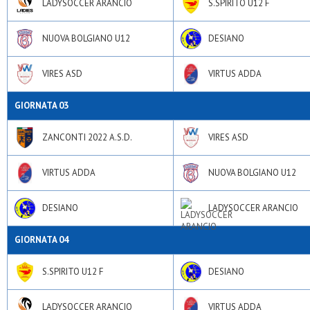
LADYSOCCER ARANCIO
S.SPIRITO U12 F
NUOVA BOLGIANO U12
DESIANO
VIRES ASD
VIRTUS ADDA
GIORNATA 03
ZANCONTI 2022 A.S.D.
VIRES ASD
VIRTUS ADDA
NUOVA BOLGIANO U12
DESIANO
LADYSOCCER ARANCIO
GIORNATA 04
S.SPIRITO U12 F
DESIANO
LADYSOCCER ARANCIO
VIRTUS ADDA