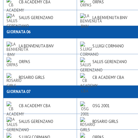
CB ACADEMY CBA
ORPAS
SALUS GERENZANO
LA BENVENUTA BNV
GIORNATA 06
LA BENVENUTA BNV
S.LUIGI CORMANO
ORPAS
SALUS GERENZANO
ROSARIO GIRLS
CB ACADEMY CBA
GIORNATA 07
CB ACADEMY CBA
OSG 2001
SALUS GERENZANO
ROSARIO GIRLS
S.LUIGI CORMANO
ORPAS