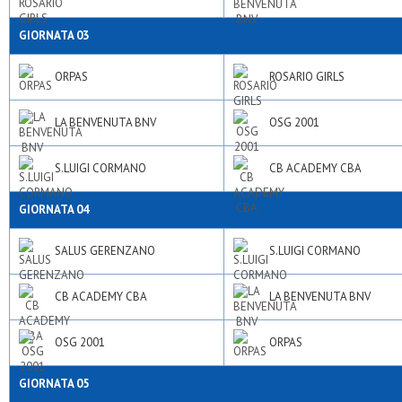
GIORNATA 03
ORPAS
ROSARIO GIRLS
LA BENVENUTA BNV
OSG 2001
S.LUIGI CORMANO
CB ACADEMY CBA
GIORNATA 04
SALUS GERENZANO
S.LUIGI CORMANO
CB ACADEMY CBA
LA BENVENUTA BNV
OSG 2001
ORPAS
GIORNATA 05