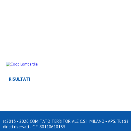
RISULTATI
CLASSIFICHE
©2013 - 2026 COMITATO TERRITORIALE C.S.I. MILANO - APS. Tutti i
diritti riservati - C.F. 80110610153