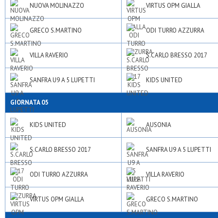
NUOVA MOLINAZZO
VIRTUS OPM GIALLA
GRECO S.MARTINO
ODI TURRO AZZURRA
VILLA RAVERIO
S.CARLO BRESSO 2017
SANFRA U9 A 5 LUPETTI
KIDS UNITED
GIORNATA 05
KIDS UNITED
AUSONIA
S.CARLO BRESSO 2017
SANFRA U9 A 5 LUPETTI
ODI TURRO AZZURRA
VILLA RAVERIO
VIRTUS OPM GIALLA
GRECO S.MARTINO