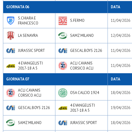
GIORNATA 06
DATA
S.CHIARA E
S.FERMO
11/04/2026
FRANCESCO
LA SENAVRA
SAMZ MILANO
12/04/2026
JURASSIC SPORT
GESCAL BOYS 2126
11/04/2026
4 EVANGELISTI
ACLI CAVANIS
11/04/2026
2017-18 A 5
CORSICO ACLI
GIORNATA 07
DATA
ACLI CAVANIS
OSA CALCIO 1924
18/04/2026
CORSICO ACLI
4 EVANGELISTI
GESCAL BOYS 2126
19/04/2026
2017-18 A 5
SAMZ MILANO
JURASSIC SPORT
18/04/2026