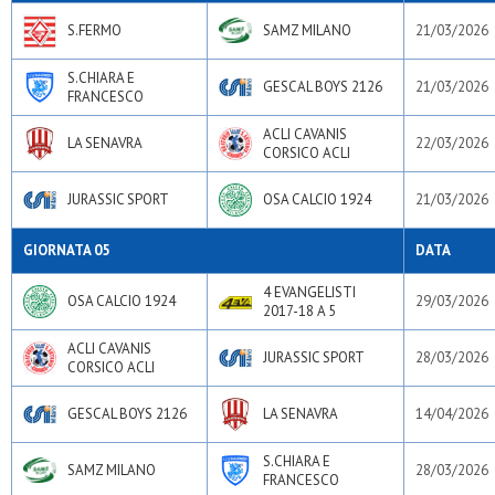
S.FERMO
SAMZ MILANO
21/03/2026
S.CHIARA E
GESCAL BOYS 2126
21/03/2026
FRANCESCO
ACLI CAVANIS
LA SENAVRA
22/03/2026
CORSICO ACLI
JURASSIC SPORT
OSA CALCIO 1924
21/03/2026
GIORNATA 05
DATA
4 EVANGELISTI
OSA CALCIO 1924
29/03/2026
2017-18 A 5
ACLI CAVANIS
JURASSIC SPORT
28/03/2026
CORSICO ACLI
GESCAL BOYS 2126
LA SENAVRA
14/04/2026
S.CHIARA E
SAMZ MILANO
28/03/2026
FRANCESCO