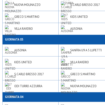
NUOVA MOLINAZZO
S.CARLO BRESSO 2017
GRECO S.MARTINO
KIDS UNITED
VILLA RAVERIO
AUSONIA
GIORNATA 03
AUSONIA
SANFRA U9 A 5 LUPETTI
KIDS UNITED
VILLA RAVERIO
S.CARLO BRESSO 2017
GRECO S.MARTINO
ODI TURRO AZZURRA
NUOVA MOLINAZZO
GIORNATA 04