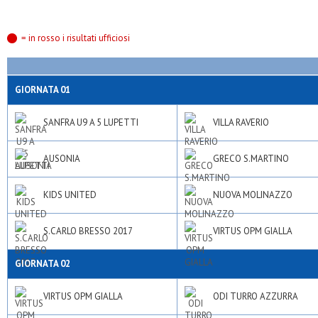
= in rosso i risultati ufficiosi
GIORNATA 01
SANFRA U9 A 5 LUPETTI
VILLA RAVERIO
AUSONIA
GRECO S.MARTINO
KIDS UNITED
NUOVA MOLINAZZO
S.CARLO BRESSO 2017
VIRTUS OPM GIALLA
GIORNATA 02
VIRTUS OPM GIALLA
ODI TURRO AZZURRA