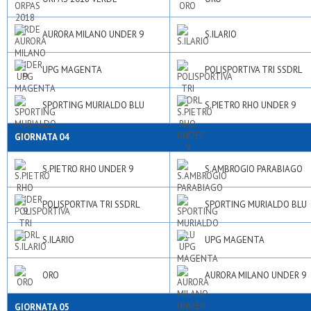
AURORA MILANO UNDER 9
S.ILARIO
UPG MAGENTA
POLISPORTIVA TRI SSDRL
SPORTING MURIALDO BLU
S.PIETRO RHO UNDER 9
GIORNATA 04
S.PIETRO RHO UNDER 9
S.AMBROGIO PARABIAGO
POLISPORTIVA TRI SSDRL
SPORTING MURIALDO BLU
S.ILARIO
UPG MAGENTA
ORO
AURORA MILANO UNDER 9
GIORNATA 05