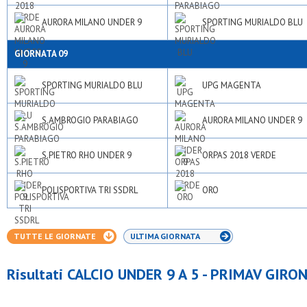
AURORA MILANO UNDER 9
SPORTING MURIALDO BLU
GIORNATA 09
SPORTING MURIALDO BLU
UPG MAGENTA
S.AMBROGIO PARABIAGO
AURORA MILANO UNDER 9
S.PIETRO RHO UNDER 9
ORPAS 2018 VERDE
POLISPORTIVA TRI SSDRL
ORO
TUTTE LE GIORNATE
ULTIMA GIORNATA
Risultati CALCIO UNDER 9 A 5 - PRIMAV GIRON