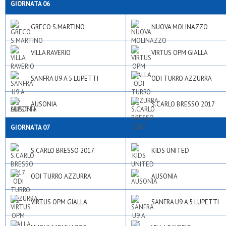
GIORNATA 06
GRECO S.MARTINO
NUOVA MOLINAZZO
VILLA RAVERIO
VIRTUS OPM GIALLA
SANFRA U9 A 5 LUPETTI
ODI TURRO AZZURRA
AUSONIA
S.CARLO BRESSO 2017
GIORNATA 07
S.CARLO BRESSO 2017
KIDS UNITED
ODI TURRO AZZURRA
AUSONIA
VIRTUS OPM GIALLA
SANFRA U9 A 5 LUPETTI