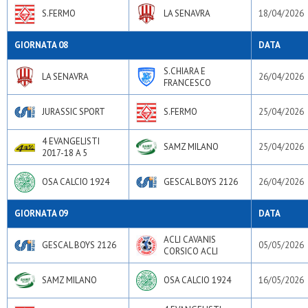
S.FERMO
LA SENAVRA
18/04/2026
GIORNATA 08
DATA
S.CHIARA E
LA SENAVRA
26/04/2026
FRANCESCO
JURASSIC SPORT
S.FERMO
25/04/2026
4 EVANGELISTI
SAMZ MILANO
25/04/2026
2017-18 A 5
OSA CALCIO 1924
GESCAL BOYS 2126
26/04/2026
GIORNATA 09
DATA
ACLI CAVANIS
GESCAL BOYS 2126
05/05/2026
CORSICO ACLI
SAMZ MILANO
OSA CALCIO 1924
16/05/2026