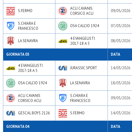
ACLI CAVANIS
S.FERMO
09/05/2026
CORSICO ACLI
S.CHIARA E
OSA CALCIO 1924
07/03/2026
FRANCESCO
4 EVANGELISTI
LA SENAVRA
08/03/2026
2017-18 A 5
GIORNATA 03
DATA
4 EVANGELISTI
JURASSIC SPORT
14/03/2026
2017-18 A 5
OSA CALCIO 1924
LA SENAVRA
18/03/2026
ACLI CAVANIS
S.CHIARA E
09/05/2026
CORSICO ACLI
FRANCESCO
GESCAL BOYS 2126
S.FERMO
14/03/2026
GIORNATA 04
DATA