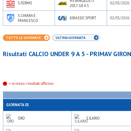
4 EVANGELISTI
S.FERMO
02/05/2026
2017-18 A 5
S.CHIARA E
JURASSIC SPORT
02/05/2026
FRANCESCO
TUTTE LE GIORNATE
ULTIMA GIORNATA
Risultati CALCIO UNDER 9 A 5 - PRIMAV GIRO
= in rosso i risultati ufficiosi
GIORNATA 01
ORO
S.ILARIO