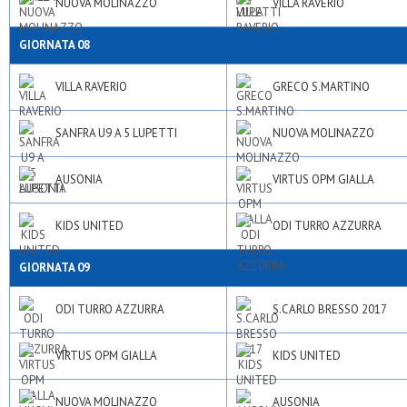
NUOVA MOLINAZZO
VILLA RAVERIO
GIORNATA 08
VILLA RAVERIO
GRECO S.MARTINO
SANFRA U9 A 5 LUPETTI
NUOVA MOLINAZZO
AUSONIA
VIRTUS OPM GIALLA
KIDS UNITED
ODI TURRO AZZURRA
GIORNATA 09
ODI TURRO AZZURRA
S.CARLO BRESSO 2017
VIRTUS OPM GIALLA
KIDS UNITED
NUOVA MOLINAZZO
AUSONIA