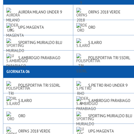
AURORA MILANO UNDER 9
ORPAS 2018 VERDE
UPG MAGENTA
ORO
SPORTING MURIALDO BLU
S.ILARIO
S.AMBROGIO PARABIAGO
POLISPORTIVA TRI SSDRL
GIORNATA 06
POLISPORTIVA TRI SSDRL
S.PIETRO RHO UNDER 9
S.ILARIO
S.AMBROGIO PARABIAGO
ORO
SPORTING MURIALDO BLU
ORPAS 2018 VERDE
UPG MAGENTA