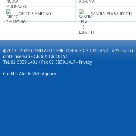
GRECO S.MARTINO
SANFRA U9 A 5 LUPETTI
©2013 - 2026 COMITATO TERRITORIALE C.S.I. MILANO - APS. Tutti i
diritti riservati - C.F. 80110610153
Tel. 02 5839.1401 / Fax 02 5839.1417
-
Privacy
Credits: Aleide Web Agency