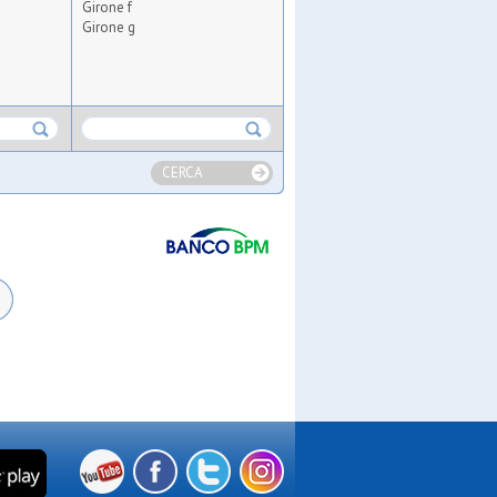
Girone f
Girone g
CERCA