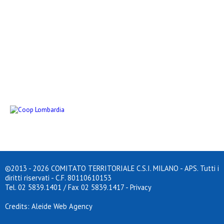
©2013 - 2026 COMITATO TERRITORIALE C.S.I. MILANO - APS. Tutti i
diritti riservati - C.F. 80110610153
Tel. 02 5839.1401 / Fax 02 5839.1417
-
Privacy
Credits: Aleide Web Agency