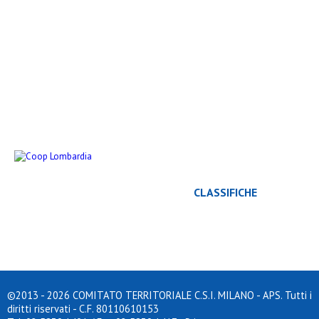
RISULTATI
CLASSIFICHE
©2013 - 2026 COMITATO TERRITORIALE C.S.I. MILANO - APS. Tutti i
diritti riservati - C.F. 80110610153