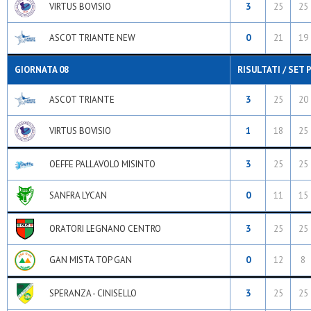
VIRTUS BOVISIO
3
25
25
ASCOT TRIANTE NEW
0
21
19
GIORNATA 08
RISULTATI / SET 
ASCOT TRIANTE
3
25
20
VIRTUS BOVISIO
1
18
25
OEFFE PALLAVOLO MISINTO
3
25
25
SANFRA LYCAN
0
11
15
ORATORI LEGNANO CENTRO
3
25
25
GAN MISTA TOP GAN
0
12
8
SPERANZA - CINISELLO
3
25
25