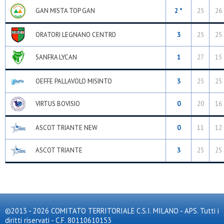
GAN MISTA TOP GAN
2 *
25
26
ORATORI LEGNANO CENTRO
3
25
25
SANFRA LYCAN
1
27
15
OEFFE PALLAVOLO MISINTO
3
25
25
VIRTUS BOVISIO
0
20
16
ASCOT TRIANTE NEW
0
11
12
ASCOT TRIANTE
3
25
25
©2013 - 2026 COMITATO TERRITORIALE C.S.I. MILANO - APS. Tutti i
diritti riservati - C.F. 80110610153