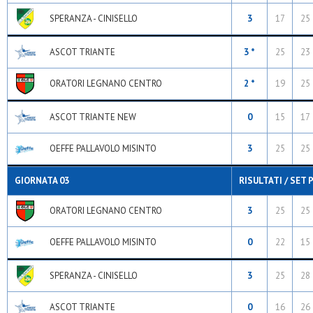
SPERANZA - CINISELLO
3
17
25
ASCOT TRIANTE
3 *
25
23
ORATORI LEGNANO CENTRO
2 *
19
25
ASCOT TRIANTE NEW
0
15
17
OEFFE PALLAVOLO MISINTO
3
25
25
GIORNATA 03
RISULTATI / SET 
ORATORI LEGNANO CENTRO
3
25
25
OEFFE PALLAVOLO MISINTO
0
22
15
SPERANZA - CINISELLO
3
25
28
ASCOT TRIANTE
0
16
26