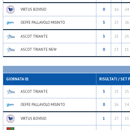
VIRTUS BOVISIO
0
16
24
OEFFE PALLAVOLO MISINTO
3
25
26
ASCOT TRIANTE
3
25
25
ASCOT TRIANTE NEW
0
13
11
GIORNATA 01
RISULTATI / SET 
ASCOT TRIANTE
3
25
25
OEFFE PALLAVOLO MISINTO
0
16
14
VIRTUS BOVISIO
1
27
15