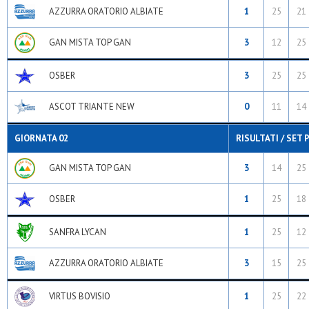
AZZURRA ORATORIO ALBIATE
1
25
21
GAN MISTA TOP GAN
3
12
25
OSBER
3
25
25
ASCOT TRIANTE NEW
0
11
14
GIORNATA 02
RISULTATI / SET 
GAN MISTA TOP GAN
3
14
25
OSBER
1
25
18
SANFRA LYCAN
1
25
12
AZZURRA ORATORIO ALBIATE
3
15
25
VIRTUS BOVISIO
1
25
22