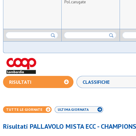
Pol.carugate
RISULTATI
CLASSIFICHE
TUTTE LE GIORNATE
ULTIMA GIORNATA
Risultati PALLAVOLO MISTA ECC - CHAMPION