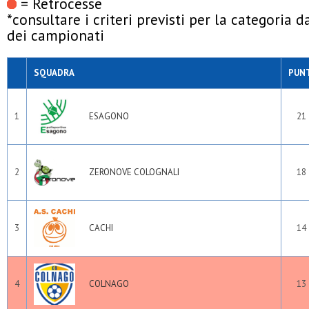
= Retrocesse
*consultare i criteri previsti per la categoria 
dei campionati
SQUADRA
PUN
1
ESAGONO
21
2
ZERONOVE COLOGNALI
18
3
CACHI
14
4
COLNAGO
13