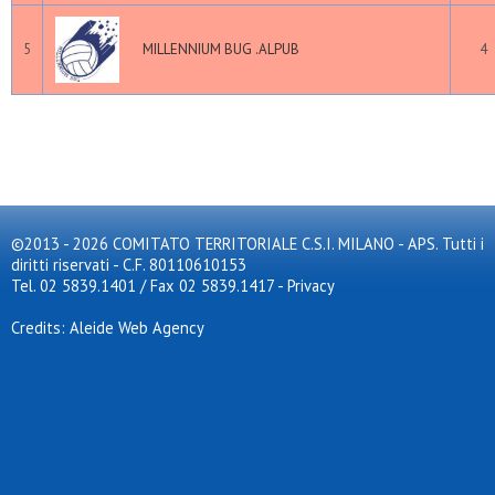
5
MILLENNIUM BUG .ALPUB
4
©2013 - 2026 COMITATO TERRITORIALE C.S.I. MILANO - APS. Tutti i
diritti riservati - C.F. 80110610153
Tel. 02 5839.1401 / Fax 02 5839.1417
-
Privacy
Credits: Aleide Web Agency