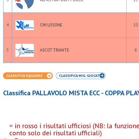
4
CIM LISSONE
10
5
ASCOT TRIANTE
8
CLASSIFICA SQUADRE
CLASSIFICA MIG. GIOCAT.
Classifica PALLAVOLO MISTA ECC - COPPA PL
= in rosso i risultati ufficiosi (NB: la funzio
conto solo dei risultati ufficiali)