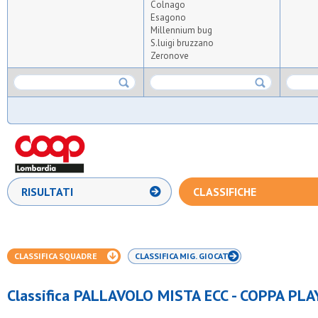
Colnago
Esagono
Millennium bug
S.luigi bruzzano
Zeronove
RISULTATI
CLASSIFICHE
CLASSIFICA SQUADRE
CLASSIFICA MIG. GIOCAT.
Classifica PALLAVOLO MISTA ECC - COPPA PL