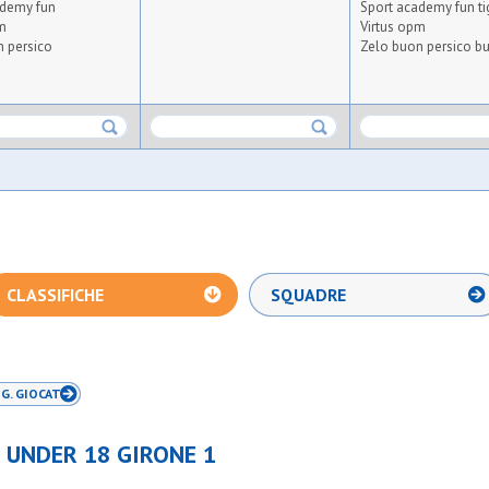
ademy fun
Sport academy fun ti
m
Virtus opm
 persico
Zelo buon persico bu
CLASSIFICHE
SQUADRE
G. GIOCAT.
O UNDER 18 GIRONE 1