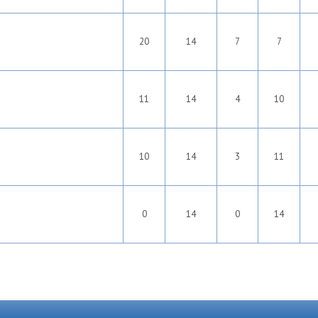
20
14
7
7
11
14
4
10
10
14
3
11
0
14
0
14