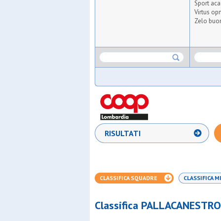
Sport ac
Virtus op
Zelo buon
RISULTATI
CLASSIFICA SQUADRE
CLASSIFICA MI
Classifica PALLACANESTR