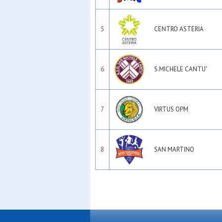
5
CENTRO ASTERIA
6
S.MICHELE CANTU'
7
VIRTUS OPM
8
SAN MARTINO