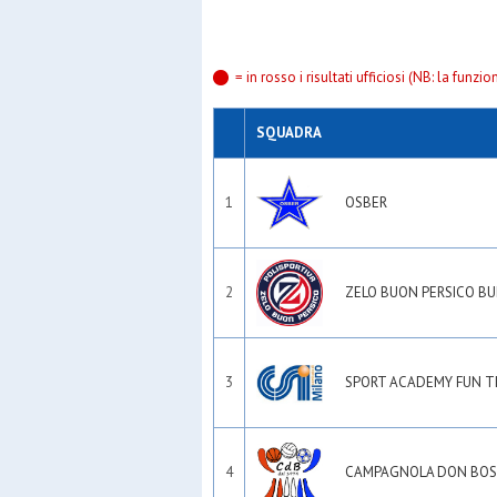
= in rosso i risultati ufficiosi (NB: la funzi
SQUADRA
1
OSBER
2
ZELO BUON PERSICO BU
3
SPORT ACADEMY FUN T
4
CAMPAGNOLA DON BO