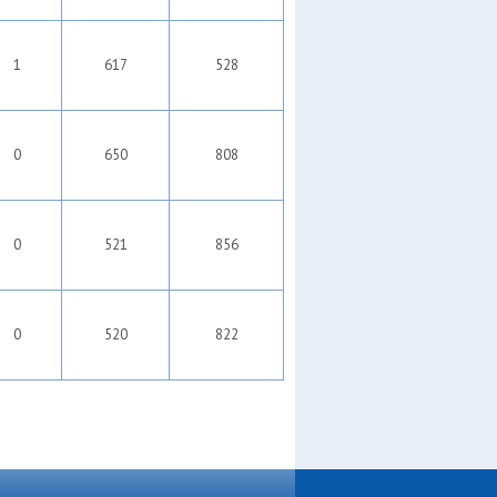
1
617
528
0
650
808
0
521
856
0
520
822