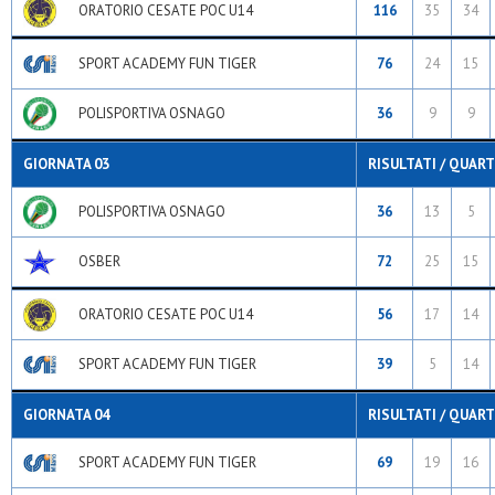
ORATORIO CESATE POC U14
116
35
34
SPORT ACADEMY FUN TIGER
76
24
15
POLISPORTIVA OSNAGO
36
9
9
GIORNATA 03
RISULTATI / QUART
POLISPORTIVA OSNAGO
36
13
5
OSBER
72
25
15
ORATORIO CESATE POC U14
56
17
14
SPORT ACADEMY FUN TIGER
39
5
14
GIORNATA 04
RISULTATI / QUART
SPORT ACADEMY FUN TIGER
69
19
16