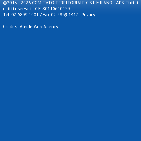
©2013 - 2026 COMITATO TERRITORIALE C.S.I. MILANO - APS. Tutti i
diritti riservati - C.F. 80110610153
Tel. 02 5839.1401 / Fax 02 5839.1417
-
Privacy
Credits: Aleide Web Agency