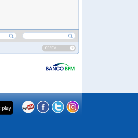
CERCA