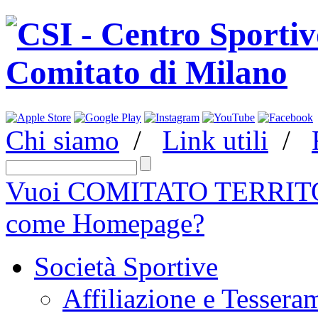
Chi siamo
/
Link utili
/
Vuoi COMITATO TERRITO
come Homepage?
Società Sportive
Affiliazione e Tessera