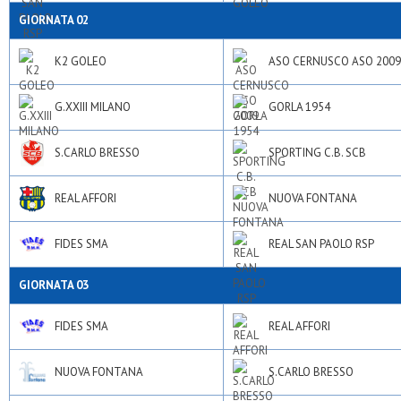
GIORNATA 02
K2 GOLEO
ASO CERNUSCO ASO 2009
G.XXIII MILANO
GORLA 1954
S.CARLO BRESSO
SPORTING C.B. SCB
REAL AFFORI
NUOVA FONTANA
FIDES SMA
REAL SAN PAOLO RSP
GIORNATA 03
FIDES SMA
REAL AFFORI
NUOVA FONTANA
S.CARLO BRESSO