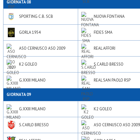
GIORNATA 08
SPORTING C.B. SCB
NUOVA FONTANA
GORLA 1954
FIDES SMA
ASO CERNUSCO ASO 2009
REAL AFFORI
K2 GOLEO
S.CARLO BRESSO
G.XXIII MILANO
REAL SAN PAOLO RSP
GIORNATA 09
G.XXIII MILANO
K2 GOLEO
S.CARLO BRESSO
ASO CERNUSCO ASO 2009