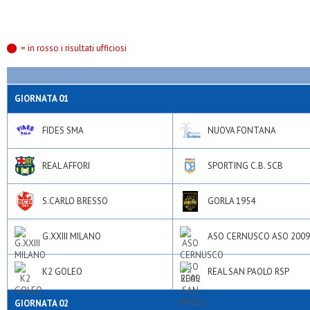
= in rosso i risultati ufficiosi
GIORNATA 01
FIDES SMA
NUOVA FONTANA
REAL AFFORI
SPORTING C.B. SCB
S.CARLO BRESSO
GORLA 1954
G.XXIII MILANO
ASO CERNUSCO ASO 2009
K2 GOLEO
REAL SAN PAOLO RSP
GIORNATA 02