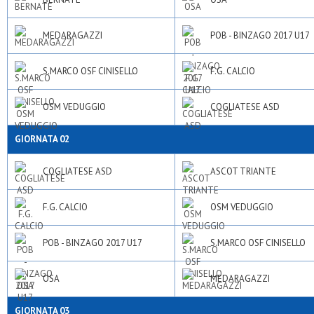
MEDARAGAZZI
POB - BINZAGO 2017 U17
S.MARCO OSF CINISELLO
F.G. CALCIO
OSM VEDUGGIO
COGLIATESE ASD
GIORNATA 02
COGLIATESE ASD
ASCOT TRIANTE
F.G. CALCIO
OSM VEDUGGIO
POB - BINZAGO 2017 U17
S.MARCO OSF CINISELLO
OSA
MEDARAGAZZI
GIORNATA 03