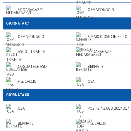
MEDARAGAZZI
OSM VEDUGGIO
GIORNATA 07
OSM VEDUGGIO
S.MARCO OSF CINISELLO
ASCOT TRIANTE
MEDARAGAZZI
COGLIATESE ASD
BERNATE
F.G. CALCIO
OSA
GIORNATA 08
OSA
POB - BINZAGO 2017 U17
BERNATE
F.G. CALCIO