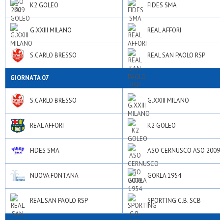
K2 GOLEO
FIDES SMA
G.XXIII MILANO
REAL AFFORI
S.CARLO BRESSO
REAL SAN PAOLO RSP
GIORNATA 07
S.CARLO BRESSO
G.XXIII MILANO
REAL AFFORI
K2 GOLEO
FIDES SMA
ASO CERNUSCO ASO 2009
NUOVA FONTANA
GORLA 1954
REAL SAN PAOLO RSP
SPORTING C.B. SCB