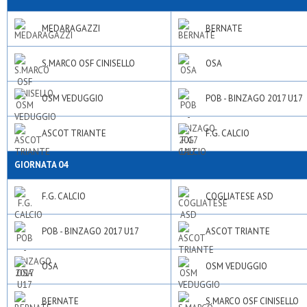
MEDARAGAZZI
BERNATE
S.MARCO OSF CINISELLO
OSA
OSM VEDUGGIO
POB - BINZAGO 2017 U17
ASCOT TRIANTE
F.G. CALCIO
GIORNATA 04
F.G. CALCIO
COGLIATESE ASD
POB - BINZAGO 2017 U17
ASCOT TRIANTE
OSA
OSM VEDUGGIO
BERNATE
S.MARCO OSF CINISELLO