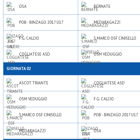
OSA
BERNATE
POB - BINZAGO 2017 U17
MEDARAGAZZI
F.G. CALCIO
S.MARCO OSF CINISELLO
COGLIATESE ASD
OSM VEDUGGIO
GIORNATA 02
ASCOT TRIANTE
COGLIATESE ASD
OSM VEDUGGIO
F.G. CALCIO
S.MARCO OSF CINISELLO
POB - BINZAGO 2017 U17
MEDARAGAZZI
OSA