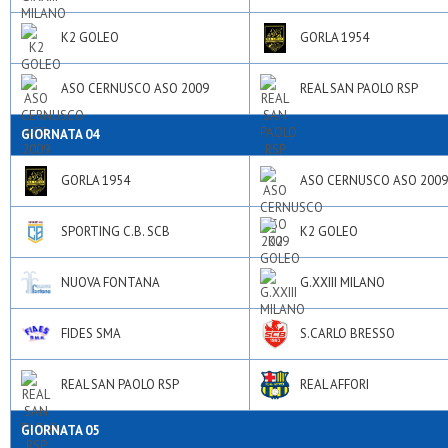
K2 GOLEO
GORLA 1954
ASO CERNUSCO ASO 2009
REAL SAN PAOLO RSP
GIORNATA 04
GORLA 1954
ASO CERNUSCO ASO 2009
SPORTING C.B. SCB
K2 GOLEO
NUOVA FONTANA
G.XXIII MILANO
FIDES SMA
S.CARLO BRESSO
REAL SAN PAOLO RSP
REAL AFFORI
GIORNATA 05