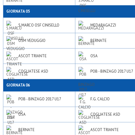
GIORNATA 05
S.MARCO OSF CINISELLO
MEDARAGAZZI
OSM VEDUGGIO
BERNATE
ASCOT TRIANTE
OSA
COGLIATESE ASD
POB - BINZAGO 2017 U17
GIORNATA 06
POB - BINZAGO 2017 U17
F.G. CALCIO
OSA
COGLIATESE ASD
BERNATE
ASCOT TRIANTE