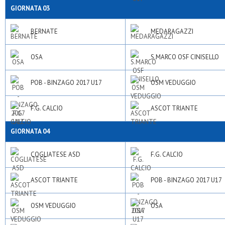
GIORNATA 03
BERNATE
MEDARAGAZZI
OSA
S.MARCO OSF CINISELLO
POB - BINZAGO 2017 U17
OSM VEDUGGIO
F.G. CALCIO
ASCOT TRIANTE
GIORNATA 04
COGLIATESE ASD
F.G. CALCIO
ASCOT TRIANTE
POB - BINZAGO 2017 U17
OSM VEDUGGIO
OSA