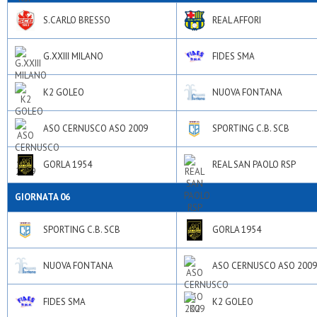
S.CARLO BRESSO
REAL AFFORI
G.XXIII MILANO
FIDES SMA
K2 GOLEO
NUOVA FONTANA
ASO CERNUSCO ASO 2009
SPORTING C.B. SCB
GORLA 1954
REAL SAN PAOLO RSP
GIORNATA 06
SPORTING C.B. SCB
GORLA 1954
NUOVA FONTANA
ASO CERNUSCO ASO 2009
FIDES SMA
K2 GOLEO