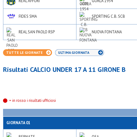
REAL AFFORI
GORLA 1954
FIDES SMA
SPORTING C.B. SCB
REAL SAN PAOLO RSP
NUOVA FONTANA
TUTTE LE GIORNATE
ULTIMA GIORNATA
Risultati CALCIO UNDER 17 A 11 GIRONE B
= in rosso i risultati ufficiosi
GIORNATA 01
BERNATE
OSA