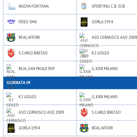
NUOVA FONTANA
SPORTING C.B. SCB
FIDES SMA
GORLA 1954
REAL AFFORI
ASO CERNUSCO ASO 2009
S.CARLO BRESSO
K2 GOLEO
REAL SAN PAOLO RSP
G.XXIII MILANO
GIORNATA 09
K2 GOLEO
G.XXIII MILANO
ASO CERNUSCO ASO 2009
S.CARLO BRESSO
GORLA 1954
REAL AFFORI