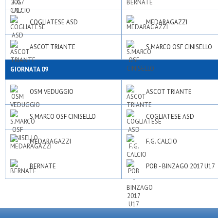
COGLIATESE ASD
MEDARAGAZZI
ASCOT TRIANTE
S.MARCO OSF CINISELLO
GIORNATA 09
OSM VEDUGGIO
ASCOT TRIANTE
S.MARCO OSF CINISELLO
COGLIATESE ASD
MEDARAGAZZI
F.G. CALCIO
BERNATE
POB - BINZAGO 2017 U17