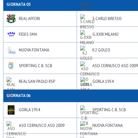
GIORNATA 05
REAL AFFORI
S.CARLO BRESSO
FIDES SMA
G.XXIII MILANO
NUOVA FONTANA
K2 GOLEO
SPORTING C.B. SCB
ASO CERNUSCO ASO 2009
REAL SAN PAOLO RSP
GORLA 1954
GIORNATA 06
GORLA 1954
SPORTING C.B. SCB
ASO CERNUSCO ASO 2009
NUOVA FONTANA