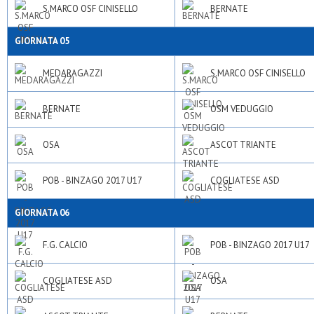
S.MARCO OSF CINISELLO
BERNATE
GIORNATA 05
MEDARAGAZZI
S.MARCO OSF CINISELLO
BERNATE
OSM VEDUGGIO
OSA
ASCOT TRIANTE
POB - BINZAGO 2017 U17
COGLIATESE ASD
GIORNATA 06
F.G. CALCIO
POB - BINZAGO 2017 U17
COGLIATESE ASD
OSA