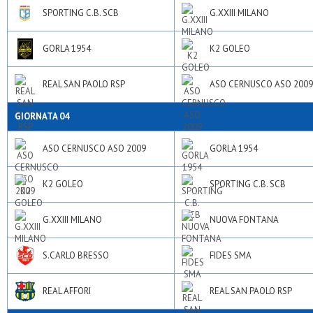
SPORTING C.B. SCB
G.XXIII MILANO
GORLA 1954
K2 GOLEO
REAL SAN PAOLO RSP
ASO CERNUSCO ASO 2009
GIORNATA 04
ASO CERNUSCO ASO 2009
GORLA 1954
K2 GOLEO
SPORTING C.B. SCB
G.XXIII MILANO
NUOVA FONTANA
S.CARLO BRESSO
FIDES SMA
REAL AFFORI
REAL SAN PAOLO RSP