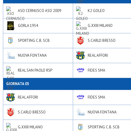
ASO CERNUSCO ASO 2009
K2 GOLEO
GORLA 1954
G.XXIII MILANO
SPORTING C.B. SCB
S.CARLO BRESSO
NUOVA FONTANA
REAL AFFORI
REAL SAN PAOLO RSP
FIDES SMA
GIORNATA 03
REAL AFFORI
FIDES SMA
S.CARLO BRESSO
NUOVA FONTANA
G.XXIII MILANO
SPORTING C.B. SCB