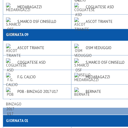
MEDARAGAZZI
COGLIATESE ASD
S.MARCO OSF CINISELLO
ASCOT TRIANTE
GIORNATA 09
ASCOT TRIANTE
OSM VEDUGGIO
COGLIATESE ASD
S.MARCO OSF CINISELLO
F.G. CALCIO
MEDARAGAZZI
POB - BINZAGO 2017 U17
BERNATE
GIORNATA 01