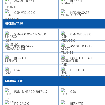
ASCOT TRIANTE
BERNATE
OSM VEDUGGIO
MEDARAGAZZI
GIORNATA 07
S.MARCO OSF CINISELLO
OSM VEDUGGIO
MEDARAGAZZI
ASCOT TRIANTE
BERNATE
COGLIATESE ASD
OSA
F.G. CALCIO
GIORNATA 08
POB - BINZAGO 2017 U17
OSA
F.G. CALCIO
BERNATE