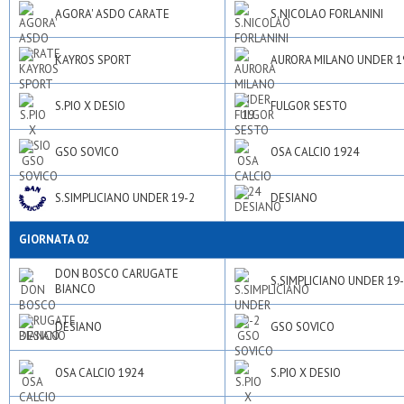
AGORA' ASDO CARATE
S.NICOLAO FORLANINI
KAYROS SPORT
AURORA MILANO UNDER 1
S.PIO X DESIO
FULGOR SESTO
GSO SOVICO
OSA CALCIO 1924
S.SIMPLICIANO UNDER 19-2
DESIANO
GIORNATA 02
DON BOSCO CARUGATE
S.SIMPLICIANO UNDER 19
BIANCO
DESIANO
GSO SOVICO
OSA CALCIO 1924
S.PIO X DESIO