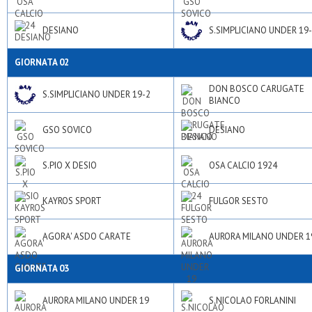
DESIANO
S.SIMPLICIANO UNDER 19
GIORNATA 02
DON BOSCO CARUGATE
S.SIMPLICIANO UNDER 19-2
BIANCO
GSO SOVICO
DESIANO
S.PIO X DESIO
OSA CALCIO 1924
KAYROS SPORT
FULGOR SESTO
AGORA' ASDO CARATE
AURORA MILANO UNDER 1
GIORNATA 03
AURORA MILANO UNDER 19
S.NICOLAO FORLANINI