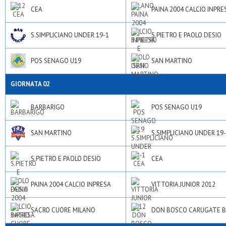
CEA
PAINA 2004 CALCIO INPRE
S.SIMPLICIANO UNDER 19-1
S.PIETRO E PAOLO DESIO
POS SENAGO U19
SAN MARTINO
GIORNATA 02
BARBARIGO
POS SENAGO U19
SAN MARTINO
S.SIMPLICIANO UNDER 19
S.PIETRO E PAOLO DESIO
CEA
PAINA 2004 CALCIO INPRESA
VITTORIA JUNIOR 2012
SACRO CUORE MILANO
DON BOSCO CARUGATE B