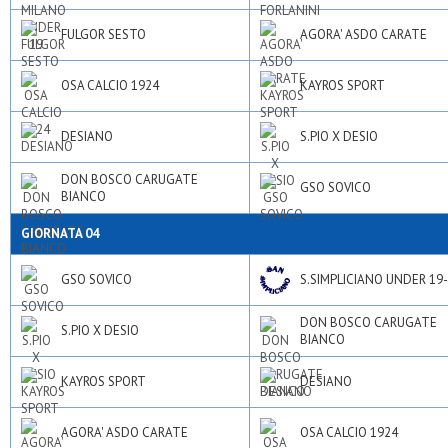
FULGOR SESTO
AGORA' ASDO CARATE
OSA CALCIO 1924
KAYROS SPORT
DESIANO
S.PIO X DESIO
DON BOSCO CARUGATE
GSO SOVICO
BIANCO
GIORNATA 04
GSO SOVICO
S.SIMPLICIANO UNDER 19
DON BOSCO CARUGATE
S.PIO X DESIO
BIANCO
KAYROS SPORT
DESIANO
AGORA' ASDO CARATE
OSA CALCIO 1924