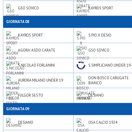
GSO SOVICO
KAYROS SPORT
GIORNATA 08
KAYROS SPORT
S.PIO X DESIO
AGORA' ASDO CARATE
GSO SOVICO
S.NICOLAO FORLANINI
S.SIMPLICIANO UNDER 19
DON BOSCO CARUGATE
AURORA MILANO UNDER 19
BIANCO
FULGOR SESTO
DESIANO
GIORNATA 09
DESIANO
OSA CALCIO 1924