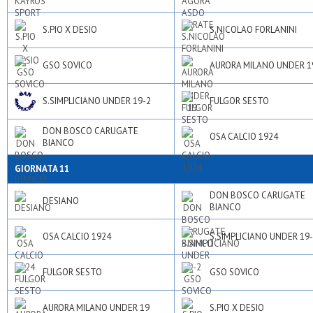
S.PIO X DESIO
S.NICOLAO FORLANINI
GSO SOVICO
AURORA MILANO UNDER 1
S.SIMPLICIANO UNDER 19-2
FULGOR SESTO
DON BOSCO CARUGATE
OSA CALCIO 1924
BIANCO
GIORNATA 11
DON BOSCO CARUGATE
DESIANO
BIANCO
OSA CALCIO 1924
S.SIMPLICIANO UNDER 19
FULGOR SESTO
GSO SOVICO
AURORA MILANO UNDER 19
S.PIO X DESIO