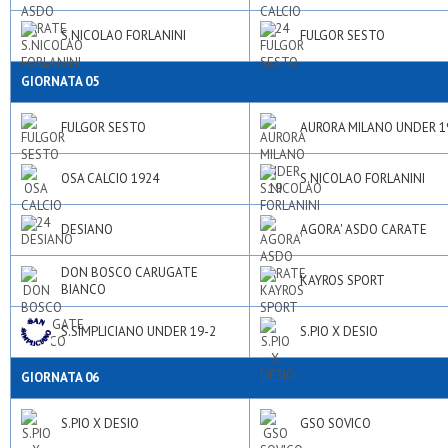
S.NICOLAO FORLANINI
FULGOR SESTO
GIORNATA 05
FULGOR SESTO
AURORA MILANO UNDER 1
OSA CALCIO 1924
S.NICOLAO FORLANINI
DESIANO
AGORA' ASDO CARATE
DON BOSCO CARUGATE
KAYROS SPORT
BIANCO
S.SIMPLICIANO UNDER 19-2
S.PIO X DESIO
GIORNATA 06
S.PIO X DESIO
GSO SOVICO