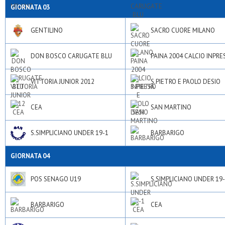
GIORNATA 03
GENTILINO
SACRO CUORE MILANO
DON BOSCO CARUGATE BLU
PAINA 2004 CALCIO INPRE
VITTORIA JUNIOR 2012
S.PIETRO E PAOLO DESIO
CEA
SAN MARTINO
S.SIMPLICIANO UNDER 19-1
BARBARIGO
GIORNATA 04
POS SENAGO U19
S.SIMPLICIANO UNDER 19
BARBARIGO
CEA