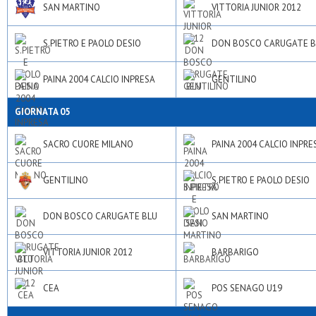
SAN MARTINO
VITTORIA JUNIOR 2012
S.PIETRO E PAOLO DESIO
DON BOSCO CARUGATE B
PAINA 2004 CALCIO INPRESA
GENTILINO
GIORNATA 05
SACRO CUORE MILANO
PAINA 2004 CALCIO INPRE
GENTILINO
S.PIETRO E PAOLO DESIO
DON BOSCO CARUGATE BLU
SAN MARTINO
VITTORIA JUNIOR 2012
BARBARIGO
CEA
POS SENAGO U19