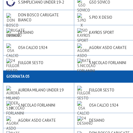
S.SIMPLICIANO UNDER 19-2
GSO SOVICO
DON BOSCO CARUGATE
S.PIO X DESIO
BIANCO
DESIANO
KAYROS SPORT
OSA CALCIO 1924
AGORA' ASDO CARATE
FULGOR SESTO
S.NICOLAO FORLANINI
GIORNATA 05
AURORA MILANO UNDER 19
FULGOR SESTO
S.NICOLAO FORLANINI
OSA CALCIO 1924
AGORA' ASDO CARATE
DESIANO