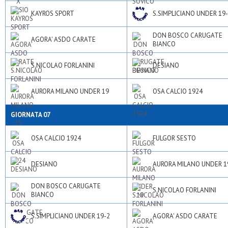
KAYROS SPORT
S.SIMPLICIANO UNDER 19
DON BOSCO CARUGATE
AGORA' ASDO CARATE
BIANCO
S.NICOLAO FORLANINI
DESIANO
AURORA MILANO UNDER 19
OSA CALCIO 1924
GIORNATA 07
OSA CALCIO 1924
FULGOR SESTO
DESIANO
AURORA MILANO UNDER 1
DON BOSCO CARUGATE
S.NICOLAO FORLANINI
BIANCO
S.SIMPLICIANO UNDER 19-2
AGORA' ASDO CARATE