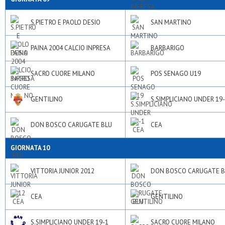
S.PIETRO E PAOLO DESIO
SAN MARTINO
PAINA 2004 CALCIO INPRESA
BARBARIGO
SACRO CUORE MILANO
POS SENAGO U19
GENTILINO
S.SIMPLICIANO UNDER 19
DON BOSCO CARUGATE BLU
CEA
GIORNATA 10
VITTORIA JUNIOR 2012
DON BOSCO CARUGATE B
CEA
GENTILINO
S.SIMPLICIANO UNDER 19-1
SACRO CUORE MILANO