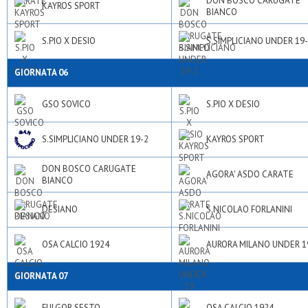
DON BOSCO CARUGATE
KAYROS SPORT
BIANCO
S.PIO X DESIO
S.SIMPLICIANO UNDER 19
GIORNATA 06
GSO SOVICO
S.PIO X DESIO
S.SIMPLICIANO UNDER 19-2
KAYROS SPORT
DON BOSCO CARUGATE
AGORA' ASDO CARATE
BIANCO
DESIANO
S.NICOLAO FORLANINI
OSA CALCIO 1924
AURORA MILANO UNDER 1
GIORNATA 07
FULGOR SESTO
OSA CALCIO 1924