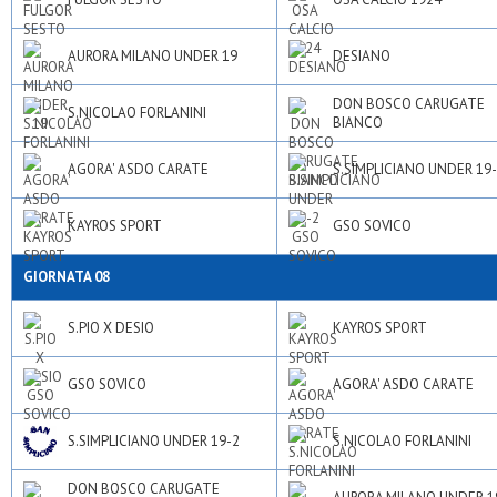
AURORA MILANO UNDER 19
DESIANO
DON BOSCO CARUGATE
S.NICOLAO FORLANINI
BIANCO
AGORA' ASDO CARATE
S.SIMPLICIANO UNDER 19
KAYROS SPORT
GSO SOVICO
GIORNATA 08
S.PIO X DESIO
KAYROS SPORT
GSO SOVICO
AGORA' ASDO CARATE
S.SIMPLICIANO UNDER 19-2
S.NICOLAO FORLANINI
DON BOSCO CARUGATE