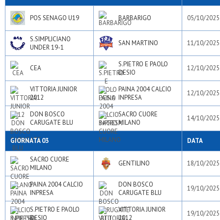
POS SENAGO U19
BARBARIGO
05/10/2025
S.SIMPLICIANO
SAN MARTINO
11/10/2025
UNDER 19-1
S.PIETRO E PAOLO
CEA
12/10/2025
DESIO
VITTORIA JUNIOR
PAINA 2004 CALCIO
12/10/2025
2012
INPRESA
DON BOSCO
SACRO CUORE
14/10/2025
CARUGATE BLU
MILANO
GIORNATA 03
DATA
SACRO CUORE
GENTILINO
18/10/2025
MILANO
PAINA 2004 CALCIO
DON BOSCO
19/10/2025
INPRESA
CARUGATE BLU
S.PIETRO E PAOLO
VITTORIA JUNIOR
19/10/2025
DESIO
2012