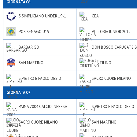
GIORNATA 06
S.SIMPLICIANO UNDER 19-1
CEA
POS SENAGO U19
VITTORIA JUNIOR 2012
BARBARIGO
DON BOSCO CARUGATE B
SAN MARTINO
GENTILINO
S.PIETRO E PAOLO DESIO
SACRO CUORE MILANO
GIORNATA 07
PAINA 2004 CALCIO INPRESA
S.PIETRO E PAOLO DESIO
SACRO CUORE MILANO
SAN MARTINO