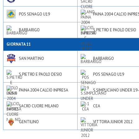
POS SENAGO U19
PAINA 2004 CALCIO INPRE
BARBARIGO
S.PIETRO E PAOLO DESIO
GIORNATA 11
SAN MARTINO
BARBARIGO
S.PIETRO E PAOLO DESIO
POS SENAGO U19
PAINA 2004 CALCIO INPRESA
S.SIMPLICIANO UNDER 19
SACRO CUORE MILANO
CEA
GENTILINO
VITTORIA JUNIOR 2012