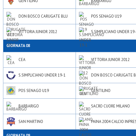
GENTILINO
BARBARIGO
DON BOSCO CARUGATE BLU
POS SENAGO U19
VITTORIA JUNIOR 2012
S.SIMPLICIANO UNDER 19
GIORNATA 08
CEA
VITTORIA JUNIOR 2012
S.SIMPLICIANO UNDER 19-1
DON BOSCO CARUGATE B
POS SENAGO U19
GENTILINO
BARBARIGO
SACRO CUORE MILANO
SAN MARTINO
PAINA 2004 CALCIO INPRE
GIORNATA 09