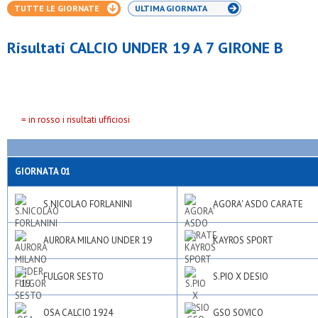
TUTTE LE GIORNATE
ULTIMA GIORNATA
Risultati CALCIO UNDER 19 A 7 GIRONE B
= in rosso i risultati ufficiosi
GIORNATA 01
S.NICOLAO FORLANINI
AGORA' ASDO CARATE
AURORA MILANO UNDER 19
KAYROS SPORT
FULGOR SESTO
S.PIO X DESIO
OSA CALCIO 1924
GSO SOVICO