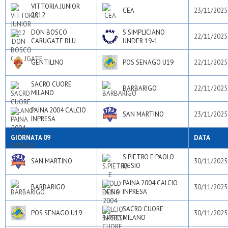
VITTORIA JUNIOR
CEA
23/11/2025
2012
DON BOSCO
S.SIMPLICIANO
22/11/2025
CARUGATE BLU
UNDER 19-1
GENTILINO
POS SENAGO U19
22/11/2025
SACRO CUORE
BARBARIGO
22/11/2025
MILANO
PAINA 2004 CALCIO
SAN MARTINO
23/11/2025
INPRESA
GIORNATA 09
DATA
S.PIETRO E PAOLO
SAN MARTINO
30/11/2025
DESIO
PAINA 2004 CALCIO
BARBARIGO
30/11/2025
INPRESA
SACRO CUORE
POS SENAGO U19
30/11/2025
MILANO