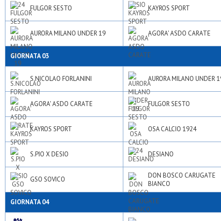
FULGOR SESTO
KAYROS SPORT
AURORA MILANO UNDER 19
AGORA' ASDO CARATE
GIORNATA 03
S.NICOLAO FORLANINI
AURORA MILANO UNDER 1
AGORA' ASDO CARATE
FULGOR SESTO
KAYROS SPORT
OSA CALCIO 1924
S.PIO X DESIO
DESIANO
DON BOSCO CARUGATE
GSO SOVICO
BIANCO
GIORNATA 04