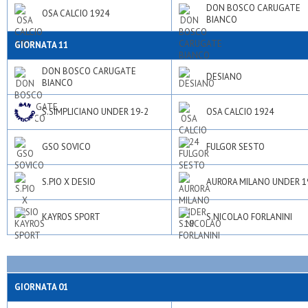
DON BOSCO CARUGATE
OSA CALCIO 1924
BIANCO
GIORNATA 11
DON BOSCO CARUGATE
DESIANO
BIANCO
S.SIMPLICIANO UNDER 19-2
OSA CALCIO 1924
GSO SOVICO
FULGOR SESTO
S.PIO X DESIO
AURORA MILANO UNDER 1
KAYROS SPORT
S.NICOLAO FORLANINI
GIORNATA 01