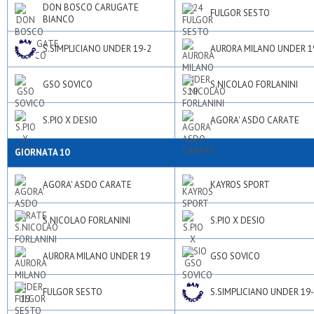
DON BOSCO CARUGATE
FULGOR SESTO
BIANCO
S.SIMPLICIANO UNDER 19-2
AURORA MILANO UNDER 1
GSO SOVICO
S.NICOLAO FORLANINI
S.PIO X DESIO
AGORA' ASDO CARATE
GIORNATA 10
AGORA' ASDO CARATE
KAYROS SPORT
S.NICOLAO FORLANINI
S.PIO X DESIO
AURORA MILANO UNDER 19
GSO SOVICO
FULGOR SESTO
S.SIMPLICIANO UNDER 19