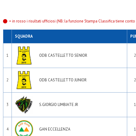
= in rosso i risultati ufficiosi (NB: la funzione Stampa Classifica tiene conto s
SQUADRA
PU
1
ODB CASTELLETTO SENIOR
2
2
ODB CASTELLETTO JUNIOR
2
3
S.GIORGIO LIMBIATE JR
1
4
GAN ECCELLENZA
1