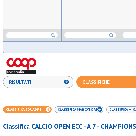
RISULTATI
CLASSIFICHE
CLASSIFICA SQUADRE
CLASSIFICA MARCATORI
CLASSIFICA MIG.
Classifica CALCIO OPEN ECC - A 7 - CHAMPION