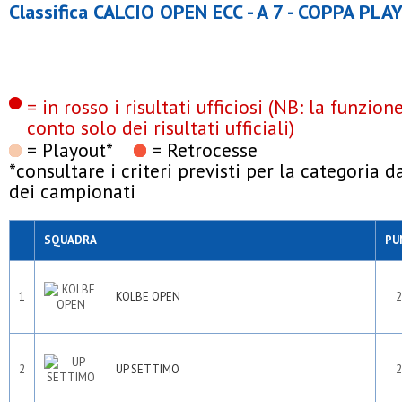
Classifica CALCIO OPEN ECC - A 7 - COPPA PL
= in rosso i risultati ufficiosi (NB: la funzio
conto solo dei risultati ufficiali)
= Playout*
= Retrocesse
*consultare i criteri previsti per la categoria 
dei campionati
SQUADRA
PU
1
KOLBE OPEN
2
2
UP SETTIMO
2