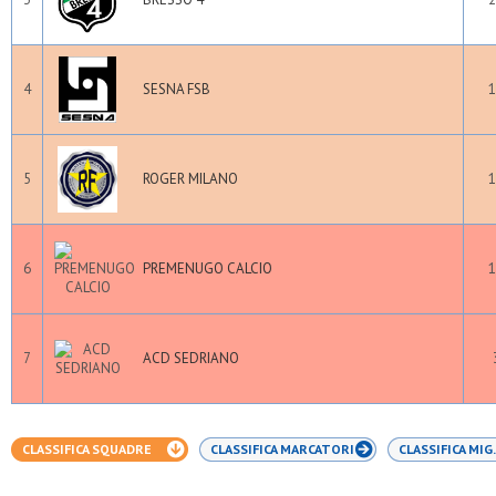
4
SESNA FSB
1
5
ROGER MILANO
1
6
PREMENUGO CALCIO
1
7
ACD SEDRIANO
CLASSIFICA SQUADRE
CLASSIFICA MARCATORI
CLASSIFICA MIG.