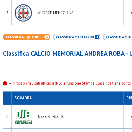
3
AUDACE MENEGHINA
CLASSIFICA SQUADRE
CLASSIFICA MARCATORI
CLASSIFICA MIG.
Classifica CALCIO MEMORIAL ANDREA ROBA -
= in rosso i risultati ufficiosi (NB: la funzione Stampa Classifica tiene conto s
SQUADRA
PU
1
USSB ATHLETIC