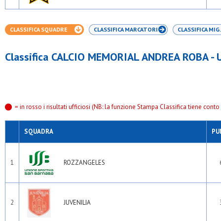
CLASSIFICA SQUADRE
CLASSIFICA MARCATORI
CLASSIFICA MIG.
Classifica CALCIO MEMORIAL ANDREA ROBA - 
= in rosso i risultati ufficiosi (NB: la funzione Stampa Classifica tiene conto s
SQUADRA
PU
1
ROZZANGELES
2
JUVENILIA