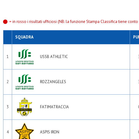
= in rosso i risultati ufficiosi (NB: la funzione Stampa Classifica tiene conto s
SQUADRA
PU
1
USSB ATHLETIC
2
ROZZANGELES
3
FATIMATRACCIA
4
ASPIS IRON