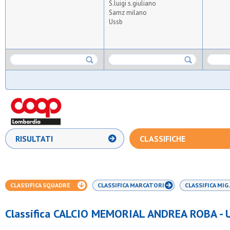
S.luigi s.giuliano
Samz milano
Ussb
RISULTATI
CLASSIFICHE
CLASSIFICA SQUADRE
CLASSIFICA MARCATORI
CLASSIFICA MIG.
Classifica CALCIO MEMORIAL ANDREA ROBA - 