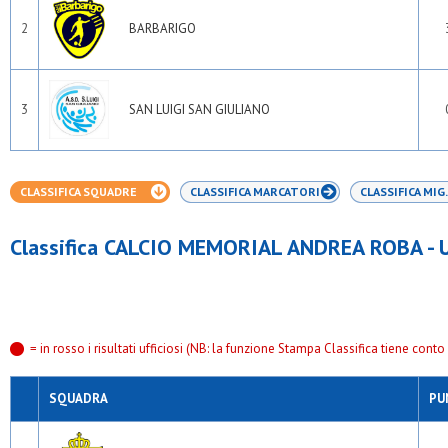
2
BARBARIGO
3
SAN LUIGI SAN GIULIANO
CLASSIFICA SQUADRE
CLASSIFICA MARCATORI
CLASSIFICA MIG.
Classifica CALCIO MEMORIAL ANDREA ROBA - 
= in rosso i risultati ufficiosi (NB: la funzione Stampa Classifica tiene conto s
SQUADRA
PU