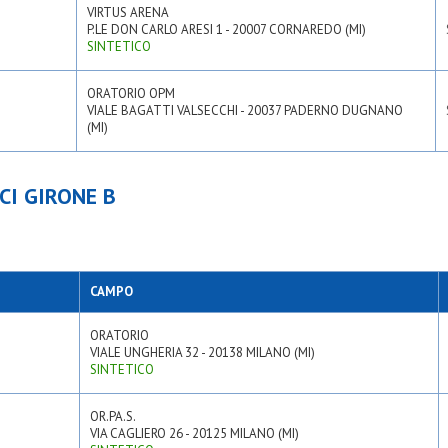
VIRTUS ARENA
P.LE DON CARLO ARESI 1 - 20007 CORNAREDO (MI)
SINTETICO
ORATORIO OPM
VIALE BAGATTI VALSECCHI - 20037 PADERNO DUGNANO
(MI)
CI GIRONE B
CAMPO
ORATORIO
VIALE UNGHERIA 32 - 20138 MILANO (MI)
SINTETICO
OR.PA.S.
VIA CAGLIERO 26 - 20125 MILANO (MI)