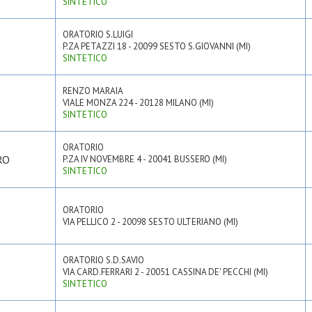
SINTETICO
ORATORIO S.LUIGI
P.ZA PETAZZI 18 - 20099 SESTO S.GIOVANNI (MI)
SINTETICO
RENZO MARAIA
VIALE MONZA 224 - 20128 MILANO (MI)
SINTETICO
ORATORIO
RO
P.ZA IV NOVEMBRE 4 - 20041 BUSSERO (MI)
SINTETICO
ORATORIO
VIA PELLICO 2 - 20098 SESTO ULTERIANO (MI)
ORATORIO S.D.SAVIO
VIA CARD.FERRARI 2 - 20051 CASSINA DE' PECCHI (MI)
SINTETICO