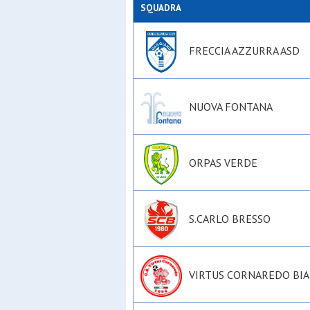
Virtus co
SQUADRA
Virtus op
FRECCIA AZZURRA ASD
NUOVA FONTANA
ORPAS VERDE
S.CARLO BRESSO
VIRTUS CORNAREDO BI