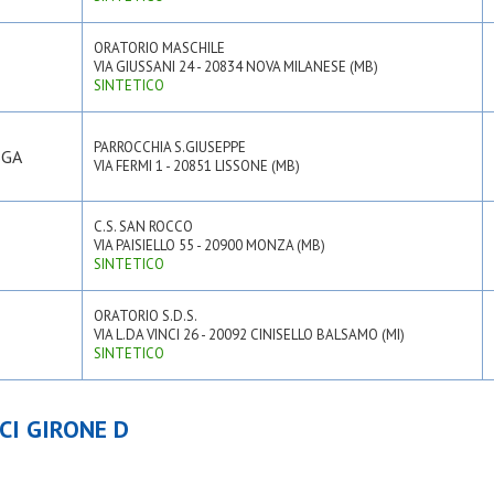
ORATORIO MASCHILE
VIA GIUSSANI 24 - 20834 NOVA MILANESE (MB)
SINTETICO
PARROCCHIA S.GIUSEPPE
SGA
VIA FERMI 1 - 20851 LISSONE (MB)
C.S. SAN ROCCO
VIA PAISIELLO 55 - 20900 MONZA (MB)
SINTETICO
ORATORIO S.D.S.
VIA L.DA VINCI 26 - 20092 CINISELLO BALSAMO (MI)
SINTETICO
CI GIRONE D