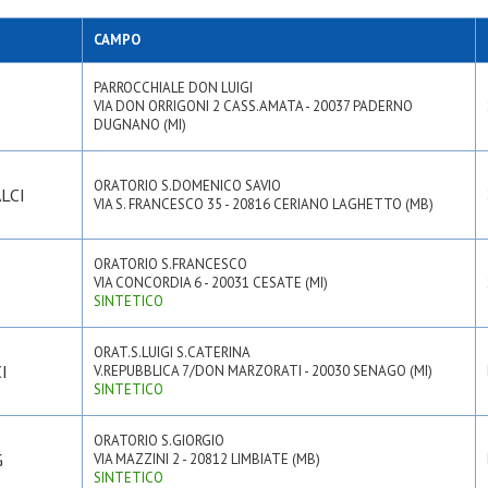
CAMPO
PARROCCHIALE DON LUIGI
VIA DON ORRIGONI 2 CASS.AMATA - 20037 PADERNO
DUGNANO (MI)
ORATORIO S.DOMENICO SAVIO
LCI
VIA S. FRANCESCO 35 - 20816 CERIANO LAGHETTO (MB)
ORATORIO S.FRANCESCO
VIA CONCORDIA 6 - 20031 CESATE (MI)
SINTETICO
ORAT.S.LUIGI S.CATERINA
I
V.REPUBBLICA 7/DON MARZORATI - 20030 SENAGO (MI)
SINTETICO
ORATORIO S.GIORGIO
G
VIA MAZZINI 2 - 20812 LIMBIATE (MB)
SINTETICO