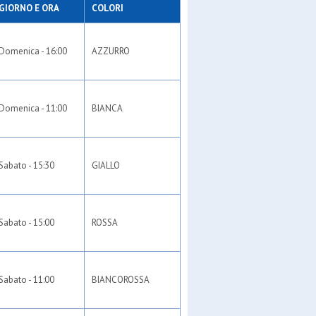
 2019
GIORNO E ORA
COLORI
nca
Domenica - 16:00
AZZURRO
Domenica - 11:00
BIANCA
Sabato - 15:30
GIALLO
Sabato - 15:00
ROSSA
Sabato - 11:00
BIANCOROSSA