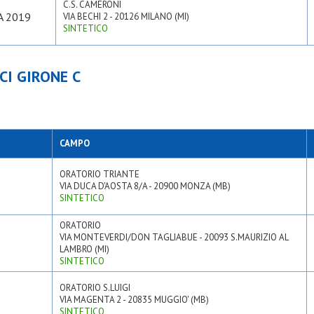
C.S. CAMERONI
A 2019
VIA BECHI 2 - 20126 MILANO (MI)
SINTETICO
CI GIRONE C
CAMPO
ORATORIO TRIANTE
VIA DUCA D'AOSTA 8/A - 20900 MONZA (MB)
SINTETICO
ORATORIO
VIA MONTEVERDI/DON TAGLIABUE - 20093 S.MAURIZIO AL
LAMBRO (MI)
SINTETICO
ORATORIO S.LUIGI
VIA MAGENTA 2 - 20835 MUGGIO' (MB)
SINTETICO