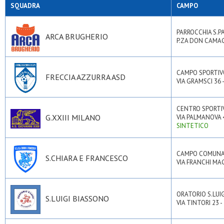
SQUADRA
CAMPO
PARROCCHIA S.P
ARCA BRUGHERIO
P.ZA DON CAMAG
CAMPO SPORTI
FRECCIA AZZURRA ASD
VIA GRAMSCI 36 
CENTRO SPORTI
G.XXIII MILANO
VIA PALMANOVA 4
SINTETICO
CAMPO COMUNA
S.CHIARA E FRANCESCO
VIA FRANCHI MAG
ORATORIO S.LUIG
S.LUIGI BIASSONO
VIA TINTORI 23 