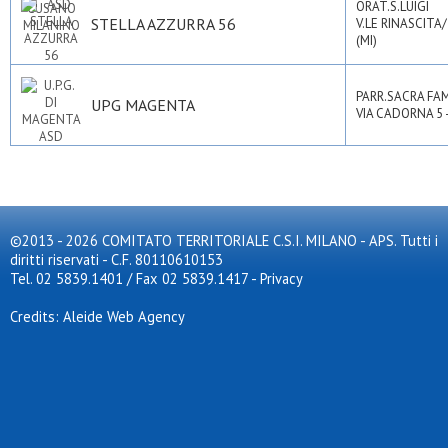
ORAT.S.LUIGI
STELLA AZZURRA 56
V.LE RINASCITA
(MI)
PARR.SACRA FAM
UPG MAGENTA
VIA CADORNA 5 
©2013 - 2026 COMITATO TERRITORIALE C.S.I. MILANO - APS. Tutti i
diritti riservati - C.F. 80110610153
Tel. 02 5839.1401 / Fax 02 5839.1417
-
Privacy
Credits: Aleide Web Agency