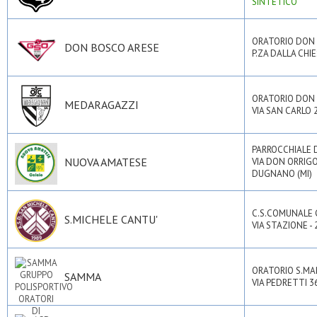
SINTETICO
ORATORIO DON 
DON BOSCO ARESE
P.ZA DALLA CHIE
ORATORIO DON
MEDARAGAZZI
VIA SAN CARLO 
PARROCCHIALE 
NUOVA AMATESE
VIA DON ORRIGO
DUGNANO (MI)
C.S.COMUNALE
S.MICHELE CANTU'
VIA STAZIONE -
ORATORIO S.MA
SAMMA
VIA PEDRETTI 3