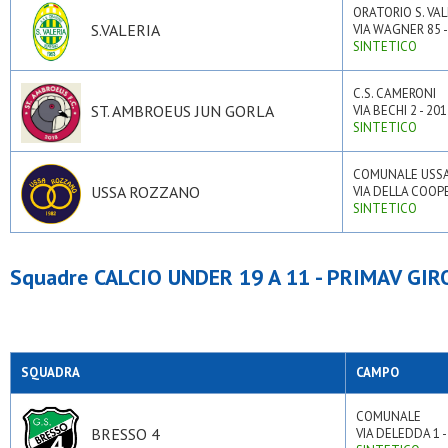
ORATORIO S. VAL
S.VALERIA
VIA WAGNER 85 
SINTETICO
C.S. CAMERONI
ST. AMBROEUS JUN GORLA
VIA BECHI 2 - 20
SINTETICO
COMUNALE USSA
USSA ROZZANO
VIA DELLA COOP
SINTETICO
Squadre CALCIO UNDER 19 A 11 - PRIMAV GIR
SQUADRA
CAMPO
COMUNALE
BRESSO 4
VIA DELEDDA 1 -