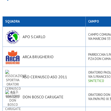
SQUADRA
CAMPO
CAMPO COMUN
APO S.CARLO
VIA MARCONI 33 
PARROCCHIA S.
ARCA BRUGHERIO
P.ZA DON CAMAG
ORATORIO PAOL
ASO CERNUSCO ASO 2011
VIA S.FRANCESC
SINTETICO
ORATORIO DON
DON BOSCO CARUGATE
VIA PAPA PIO XI