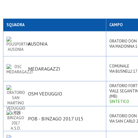
SQUADRA
CAMPO
ORATORIO DON
AUSONIA
VIA MADONNA 14
COMUNALE
MEDARAGAZZI
VIA BUSNELLI 17
ORATORIO FORTE
VIALE SEGANTIN
OSM VEDUGGIO
(MB)
SINTETICO
ORATORIO DON
POB - BINZAGO 2017 U15
VIA SAN CARLO 