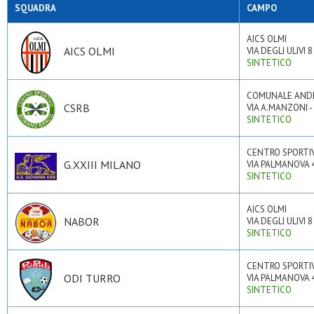
SQUADRA
CAMPO
AICS OLMI
AICS OLMI
VIA DEGLI ULIVI 
SINTETICO
COMUNALE AND
CSRB
VIA A.MANZONI -
SINTETICO
CENTRO SPORTI
G.XXIII MILANO
VIA PALMANOVA 4
SINTETICO
AICS OLMI
NABOR
VIA DEGLI ULIVI 
SINTETICO
CENTRO SPORTI
ODI TURRO
VIA PALMANOVA 4
SINTETICO