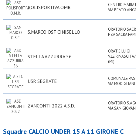
CENTRO MARIA 
POLISPORTIVA OMR
VIA BEATO ANGEL
ORATORIO SACR
S.MARCO OSF CINISELLO
P.ZA SACRA FAMI
ORAT.S.LUIGI
STELLA AZZURRA 56
V.LE RINASCITA
(MI)
COMUNALE PA
USR SEGRATE
VIA MODIGLIANI 
ORATORIO S.A
ZANCONTI 2022 A.S.D.
VIA SAN GIOVAN
Squadre CALCIO UNDER 15 A 11 GIRONE C