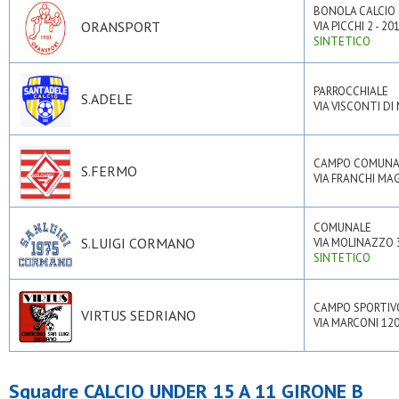
BONOLA CALCIO
ORANSPORT
VIA PICCHI 2 - 2
SINTETICO
PARROCCHIALE
S.ADELE
VIA VISCONTI DI
CAMPO COMUNAL
S.FERMO
VIA FRANCHI MAG
COMUNALE
S.LUIGI CORMANO
VIA MOLINAZZO 
SINTETICO
CAMPO SPORTIV
VIRTUS SEDRIANO
VIA MARCONI 120
Squadre CALCIO UNDER 15 A 11 GIRONE B