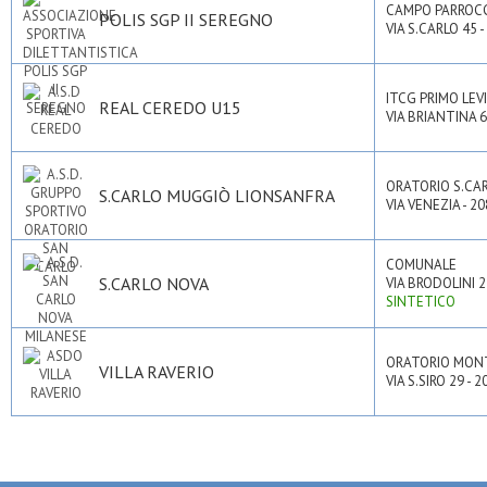
CAMPO PARROC
POLIS SGP II SEREGNO
VIA S.CARLO 45 
ITCG PRIMO LEVI
REAL CEREDO U15
VIA BRIANTINA 
ORATORIO S.CA
S.CARLO MUGGIÒ LIONSANFRA
VIA VENEZIA - 2
COMUNALE
S.CARLO NOVA
VIA BRODOLINI 2
SINTETICO
ORATORIO MON
VILLA RAVERIO
VIA S.SIRO 29 -