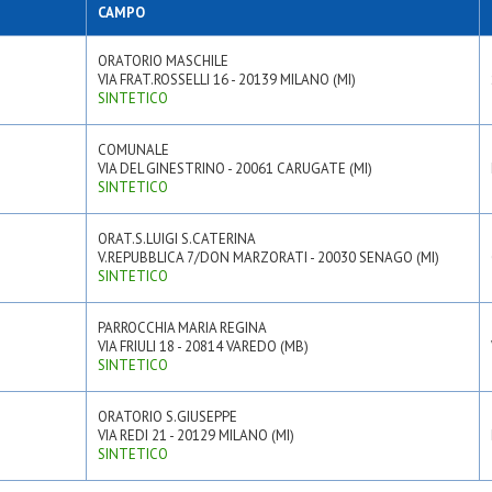
CAMPO
ORATORIO MASCHILE
VIA FRAT.ROSSELLI 16 - 20139 MILANO (MI)
SINTETICO
COMUNALE
VIA DEL GINESTRINO - 20061 CARUGATE (MI)
SINTETICO
ORAT.S.LUIGI S.CATERINA
V.REPUBBLICA 7/DON MARZORATI - 20030 SENAGO (MI)
SINTETICO
PARROCCHIA MARIA REGINA
VIA FRIULI 18 - 20814 VAREDO (MB)
SINTETICO
ORATORIO S.GIUSEPPE
VIA REDI 21 - 20129 MILANO (MI)
SINTETICO