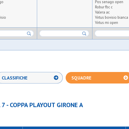
go
Pos senago open
Robur fbc c
Valera ac
isio
Virtus bovisio bianca
Virtus mi open
CLASSIFICHE
SQUADRE
A 7 - COPPA PLAYOUT GIRONE A