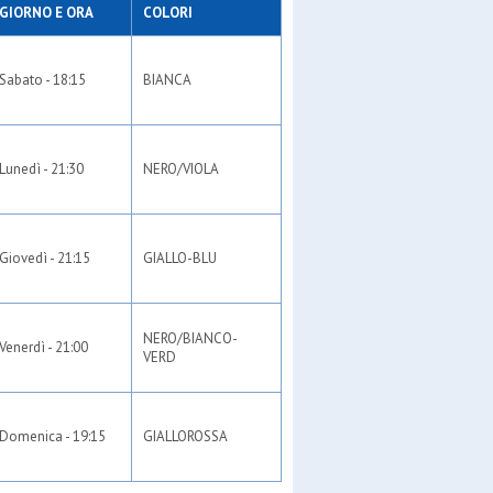
GIORNO E ORA
COLORI
Sabato - 18:15
BIANCA
Lunedì - 21:30
NERO/VIOLA
Giovedì - 21:15
GIALLO-BLU
NERO/BIANCO-
Venerdì - 21:00
VERD
Domenica - 19:15
GIALLOROSSA