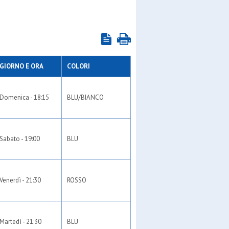
GIORNO E ORA
COLORI
Domenica - 18:15
BLU/BIANCO
Sabato - 19:00
BLU
Venerdì - 21:30
ROSSO
Martedì - 21:30
BLU