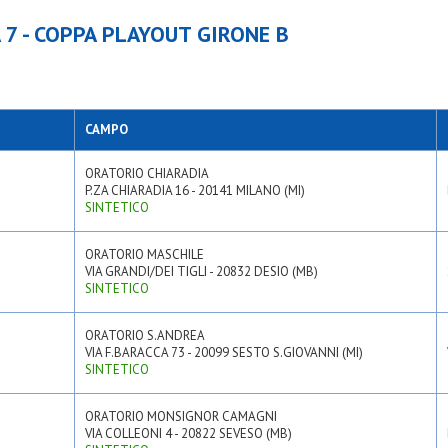
A 7 - COPPA PLAYOUT GIRONE B
CAMPO
ORATORIO CHIARADIA
P.ZA CHIARADIA 16 - 20141 MILANO (MI)
SINTETICO
ORATORIO MASCHILE
VIA GRANDI/DEI TIGLI - 20832 DESIO (MB)
SINTETICO
ORATORIO S.ANDREA
VIA F.BARACCA 73 - 20099 SESTO S.GIOVANNI (MI)
SINTETICO
ORATORIO MONSIGNOR CAMAGNI
VIA COLLEONI 4 - 20822 SEVESO (MB)