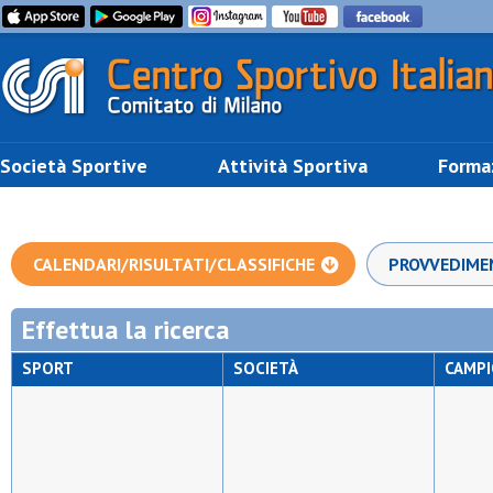
Società Sportive
Attività Sportiva
Forma
CALENDARI/RISULTATI/CLASSIFICHE
PROVVEDIME
Effettua la ricerca
SPORT
SOCIETÀ
CAMP