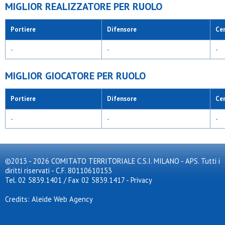
MIGLIOR REALIZZATORE PER RUOLO
Portiere
Difensore
Ce
-
-
-
MIGLIOR GIOCATORE PER RUOLO
Portiere
Difensore
Ce
-
-
-
©2013 - 2026 COMITATO TERRITORIALE C.S.I. MILANO - APS. Tutti i
diritti riservati - C.F. 80110610153
Tel. 02 5839.1401 / Fax 02 5839.1417
-
Privacy
Credits: Aleide Web Agency