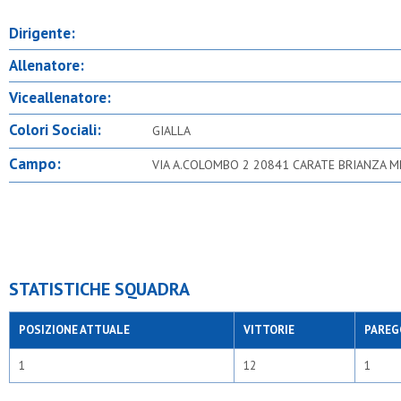
Dirigente:
Allenatore:
Viceallenatore:
Colori Sociali:
GIALLA
Campo:
VIA A.COLOMBO 2 20841 CARATE BRIANZA M
STATISTICHE SQUADRA
POSIZIONE ATTUALE
VITTORIE
PAREG
1
12
1