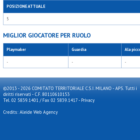
POSIZIONE ATTUALE
5
MIGLIOR GIOCATORE PER RUOLO
Playmaker
Guardia
Ala picc
-
-
-
©2013 - 2026 COMITATO TERRITORIALE C.S.I. MILANO - APS. Tutti i
diritti riservati - C.F. 80110610153
Tel. 02 5839.1401 / Fax 02 5839.1417
-
Privacy
Credits: Aleide Web Agency