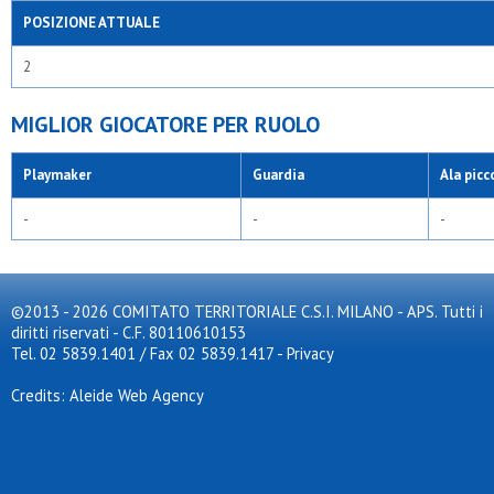
POSIZIONE ATTUALE
2
MIGLIOR GIOCATORE PER RUOLO
Playmaker
Guardia
Ala picc
-
-
-
©2013 - 2026 COMITATO TERRITORIALE C.S.I. MILANO - APS. Tutti i
diritti riservati - C.F. 80110610153
Tel. 02 5839.1401 / Fax 02 5839.1417
-
Privacy
Credits: Aleide Web Agency