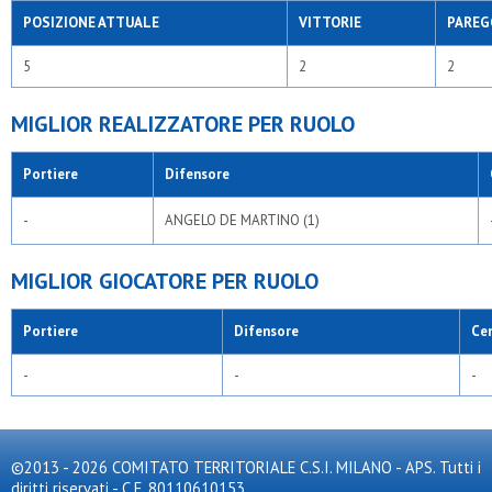
POSIZIONE ATTUALE
VITTORIE
PAREG
5
2
2
MIGLIOR REALIZZATORE PER RUOLO
Portiere
Difensore
-
ANGELO DE MARTINO (1)
MIGLIOR GIOCATORE PER RUOLO
Portiere
Difensore
Ce
-
-
-
©2013 - 2026 COMITATO TERRITORIALE C.S.I. MILANO - APS. Tutti i
diritti riservati - C.F. 80110610153