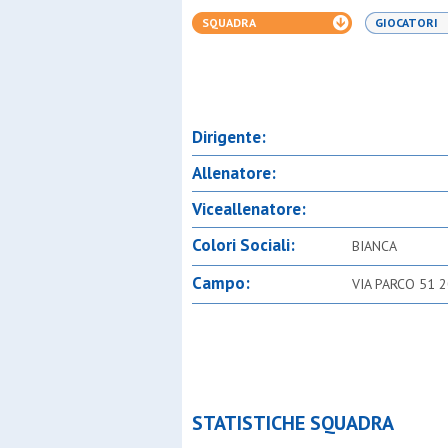
SQUADRA
GIOCATORI
Dirigente:
Allenatore:
Viceallenatore:
Colori Sociali:
BIANCA
Campo:
VIA PARCO 51 
STATISTICHE SQUADRA