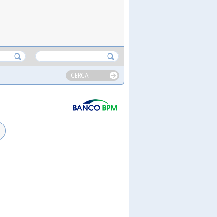
CERCA