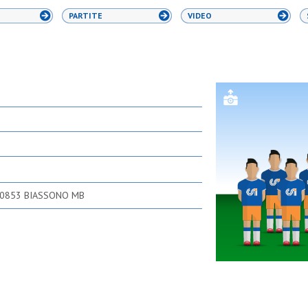
PARTITE
VIDEO
20853 BIASSONO MB