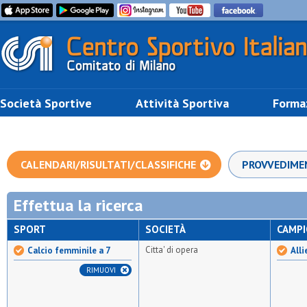
Società Sportive
Attività Sportiva
Forma
CALENDARI/RISULTATI/CLASSIFICHE
PROVVEDIME
Effettua la ricerca
SPORT
SOCIETÀ
CAMP
Citta' di opera
Calcio femminile a 7
Alli
RIMUOVI