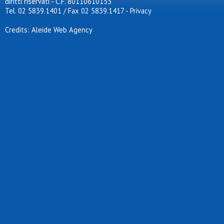
diritti riservati - C.F. 80110610153
Tel. 02 5839.1401 / Fax 02 5839.1417
-
Privacy
Credits: Aleide Web Agency