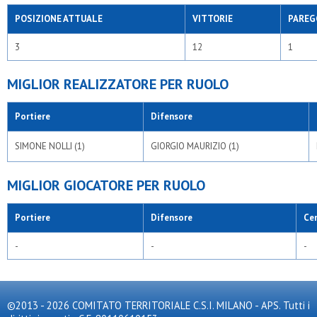
POSIZIONE ATTUALE
VITTORIE
PAREG
3
12
1
MIGLIOR REALIZZATORE PER RUOLO
Portiere
Difensore
SIMONE NOLLI (1)
GIORGIO MAURIZIO (1)
MIGLIOR GIOCATORE PER RUOLO
Portiere
Difensore
Ce
-
-
-
©2013 - 2026 COMITATO TERRITORIALE C.S.I. MILANO - APS. Tutti i