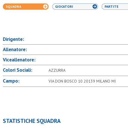
SQUADRA
GIOCATORI
PARTITE
Dirigente:
Allenatore:
Viceallenatore:
Colori Sociali:
AZZURRA
Campo:
VIA DON BOSCO 10 20139 MILANO MI
STATISTICHE SQUADRA