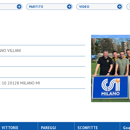
PARTITE
VIDEO
ANO VILLANI
E 10 20128 MILANO MI
VITTORIE
PAREGGI
SCONFITTE
Goal