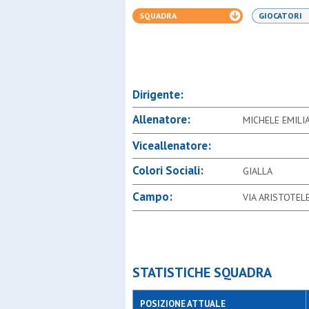
SQUADRA
GIOCATORI
Dirigente:
Allenatore:
MICHELE EMILI
Viceallenatore:
Colori Sociali:
GIALLA
Campo:
VIA ARISTOTEL
STATISTICHE SQUADRA
POSIZIONE ATTUALE