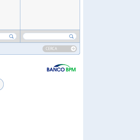
CERCA