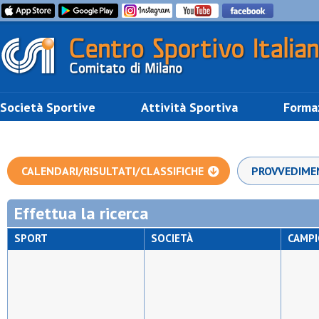
Società Sportive
Attività Sportiva
Forma
CALENDARI/RISULTATI/CLASSIFICHE
PROVVEDIME
Effettua la ricerca
SPORT
SOCIETÀ
CAMP