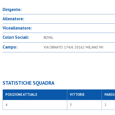
Dirigente:
Allenatore:
Viceallenatore:
Colori Sociali:
ROYAL
Campo:
VIA ORNATO 174/6 20162 MILANO MI
STATISTICHE SQUADRA
POSIZIONE ATTUALE
VITTORIE
PAREG
4
3
2