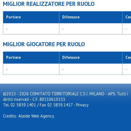
MIGLIOR REALIZZATORE PER RUOLO
Portiere
Difensore
Ce
-
-
-
MIGLIOR GIOCATORE PER RUOLO
Portiere
Difensore
Ce
-
-
-
©2013 - 2026 COMITATO TERRITORIALE C.S.I. MILANO - APS. Tutti i
diritti riservati - C.F. 80110610153
Tel. 02 5839.1401 / Fax 02 5839.1417
-
Privacy
Credits: Aleide Web Agency