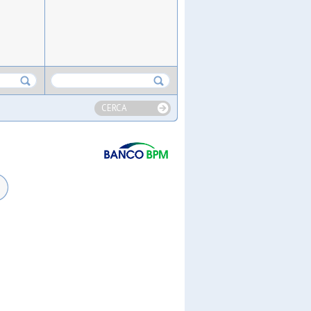
CERCA