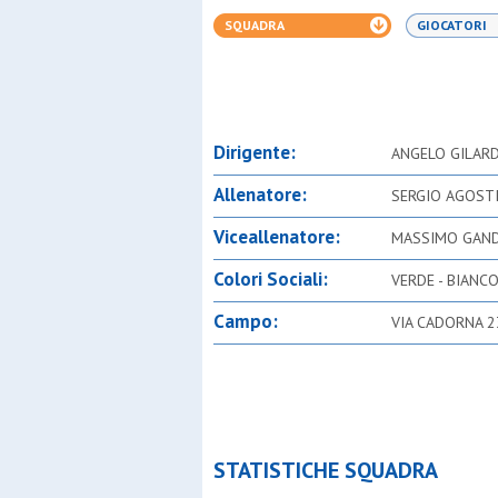
SQUADRA
GIOCATORI
Dirigente:
ANGELO GILARD
Allenatore:
SERGIO AGOST
Viceallenatore:
MASSIMO GAND
Colori Sociali:
VERDE - BIANC
Campo:
VIA CADORNA 
STATISTICHE SQUADRA