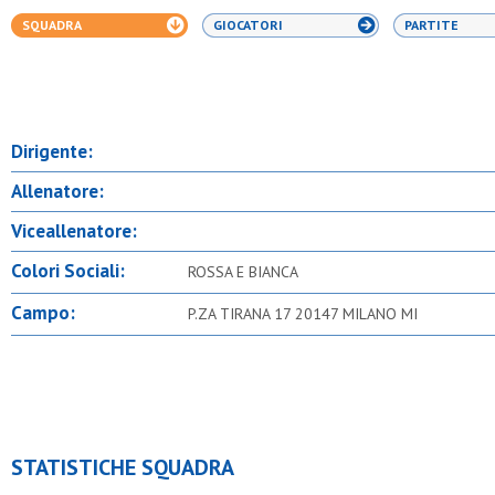
SQUADRA
GIOCATORI
PARTITE
Dirigente:
Allenatore:
Viceallenatore:
Colori Sociali:
ROSSA E BIANCA
Campo:
P.ZA TIRANA 17 20147 MILANO MI
STATISTICHE SQUADRA