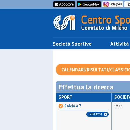
Società Sportive
Attività
CALENDARI/RISULTATI/CLASSIFI
Effettua la ricerca
SPORT
SOCIET
Osds
Calcio a 7
RIMUOVI