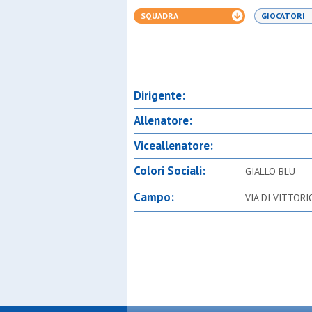
SQUADRA
GIOCATORI
Dirigente:
Allenatore:
Viceallenatore:
Colori Sociali:
GIALLO BLU
Campo:
VIA DI VITTOR