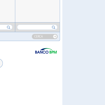
CERCA