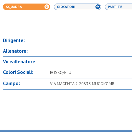
SQUADRA
GIOCATORI
PARTITE
Dirigente:
Allenatore:
Viceallenatore:
Colori Sociali:
ROSSO/BLU
Campo:
VIA MAGENTA 2 20835 MUGGIO' MB