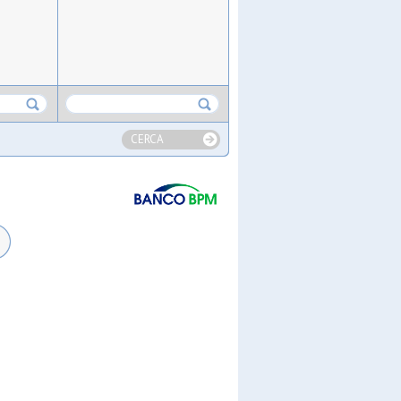
CERCA