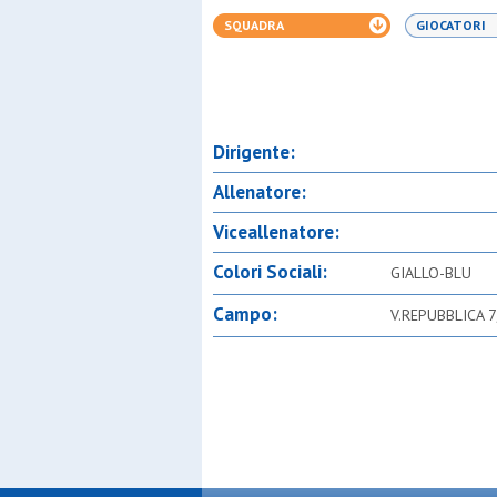
SQUADRA
GIOCATORI
Dirigente:
Allenatore:
Viceallenatore:
Colori Sociali:
GIALLO-BLU
Campo:
V.REPUBBLICA