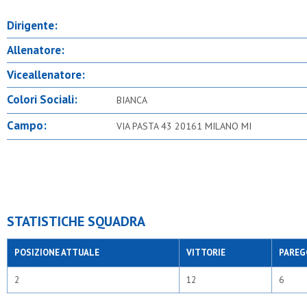
Dirigente:
Allenatore:
Viceallenatore:
Colori Sociali:
BIANCA
Campo:
VIA PASTA 43 20161 MILANO MI
STATISTICHE SQUADRA
POSIZIONE ATTUALE
VITTORIE
PAREG
2
12
6