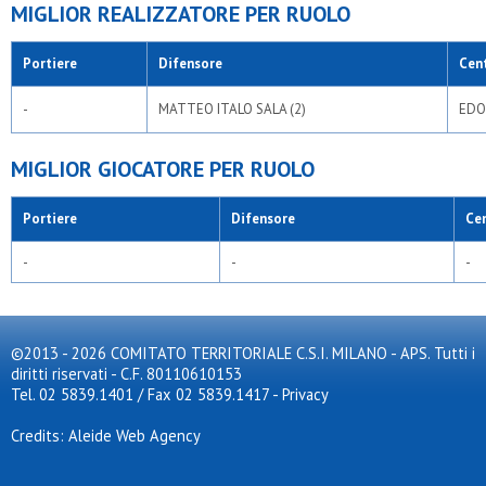
MIGLIOR REALIZZATORE PER RUOLO
Portiere
Difensore
Cen
-
MATTEO ITALO SALA (2)
EDO
MIGLIOR GIOCATORE PER RUOLO
Portiere
Difensore
Ce
-
-
-
©2013 - 2026 COMITATO TERRITORIALE C.S.I. MILANO - APS. Tutti i
diritti riservati - C.F. 80110610153
Tel. 02 5839.1401 / Fax 02 5839.1417
-
Privacy
Credits: Aleide Web Agency