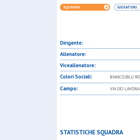
SQUADRA
GIOCATORI
Dirigente:
Allenatore:
Viceallenatore:
Colori Sociali:
BIANCO/BLU RO
Campo:
VIA DEI LAVOR
STATISTICHE SQUADRA