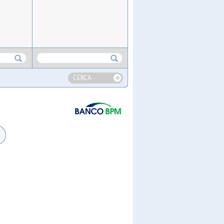
CERCA