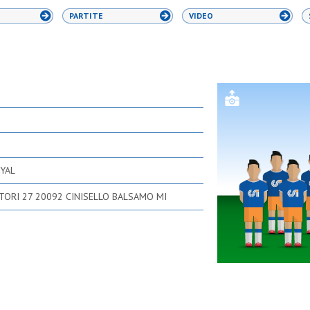
PARTITE
VIDEO
YAL
ATORI 27 20092 CINISELLO BALSAMO MI