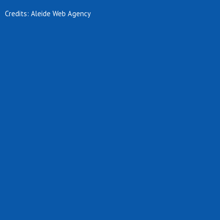
Credits: Aleide Web Agency