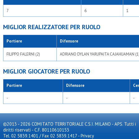
7
6
1
MIGLIOR REALIZZATORE PER RUOLO
Portiere
Difensore
FILIPPO FALERNI (2)
ADRIANO DYLAN YARUPAITA CAJAHUAMAN (1
MIGLIOR GIOCATORE PER RUOLO
Portiere
Difensore
Ce
-
-
-
©2013 - 2026 COMITATO TERRITORIALE C.S.I. MILANO - APS. Tutti i
diritti riservati - C.F. 80110610153
Tel. 02 5839.1401 / Fax 02 5839.1417
-
Privacy