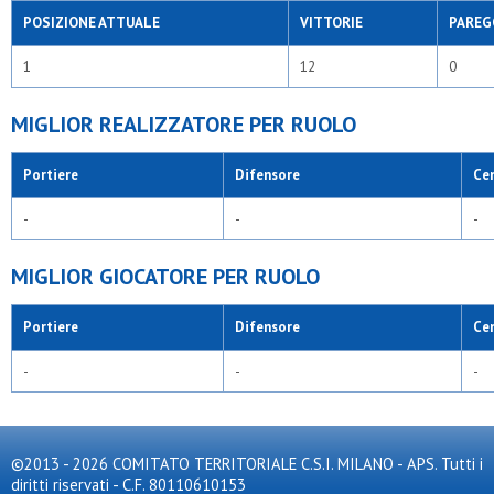
POSIZIONE ATTUALE
VITTORIE
PAREG
1
12
0
MIGLIOR REALIZZATORE PER RUOLO
Portiere
Difensore
Ce
-
-
-
MIGLIOR GIOCATORE PER RUOLO
Portiere
Difensore
Ce
-
-
-
©2013 - 2026 COMITATO TERRITORIALE C.S.I. MILANO - APS. Tutti i
diritti riservati - C.F. 80110610153