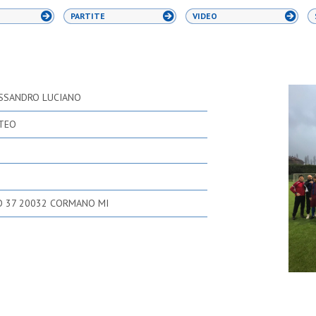
PARTITE
VIDEO
SSANDRO LUCIANO
TTEO
O 37 20032 CORMANO MI