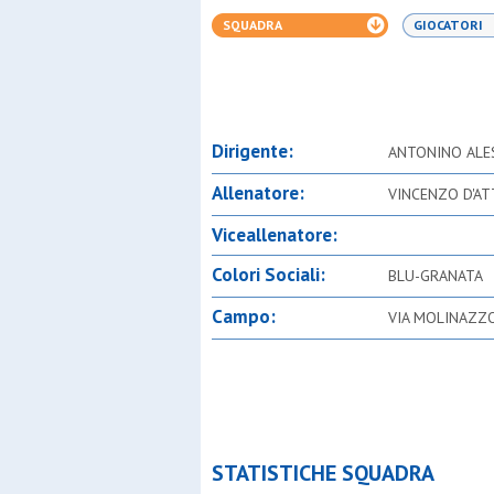
SQUADRA
GIOCATORI
Dirigente:
ANTONINO ALE
Allenatore:
VINCENZO D'A
Viceallenatore:
Colori Sociali:
BLU-GRANATA
Campo:
VIA MOLINAZZ
STATISTICHE SQUADRA