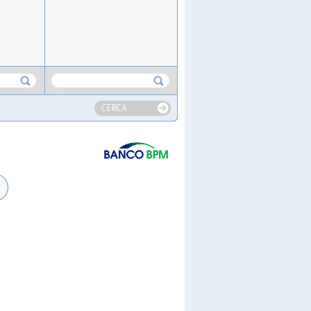
CERCA