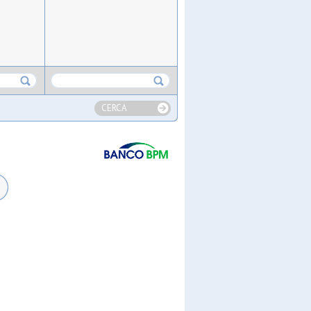
CERCA