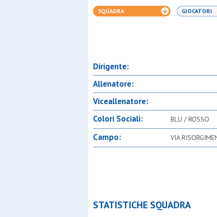
SQUADRA
GIOCATORI
Dirigente:
Allenatore:
Viceallenatore:
Colori Sociali:
BLU / ROSSO
Campo:
VIA RISORGIME
STATISTICHE SQUADRA