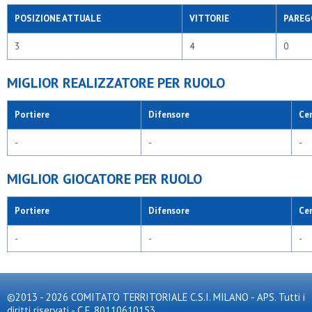
POSIZIONE ATTUALE
VITTORIE
PAREG
3
4
0
MIGLIOR REALIZZATORE PER RUOLO
Portiere
Difensore
Ce
-
-
-
MIGLIOR GIOCATORE PER RUOLO
Portiere
Difensore
Ce
-
-
-
©2013 - 2026 COMITATO TERRITORIALE C.S.I. MILANO - APS. Tutti i
diritti riservati - C.F. 80110610153