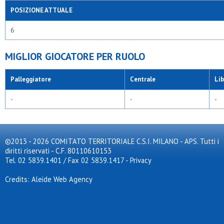
POSIZIONE ATTUALE
6
MIGLIOR GIOCATORE PER RUOLO
Palleggiatore
Centrale
Li
-
-
-
©2013 - 2026 COMITATO TERRITORIALE C.S.I. MILANO - APS. Tutti i
diritti riservati - C.F. 80110610153
Tel. 02 5839.1401 / Fax 02 5839.1417
-
Privacy
Credits: Aleide Web Agency