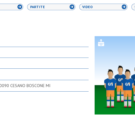
PARTITE
VIDEO
20090 CESANO BOSCONE MI