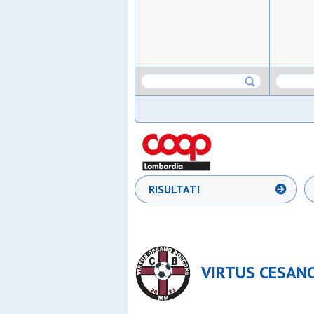
RISULTATI
VIRTUS CESANO