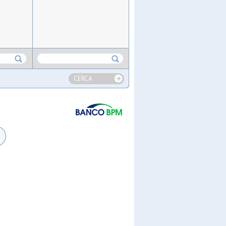
CERCA