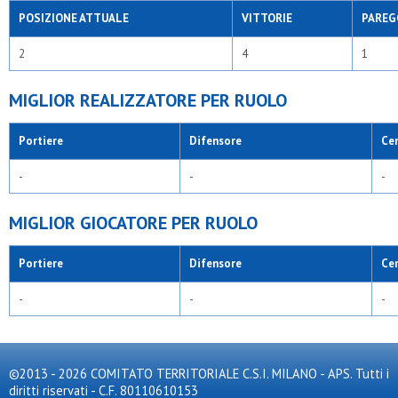
POSIZIONE ATTUALE
VITTORIE
PAREG
2
4
1
MIGLIOR REALIZZATORE PER RUOLO
Portiere
Difensore
Ce
-
-
-
MIGLIOR GIOCATORE PER RUOLO
Portiere
Difensore
Ce
-
-
-
©2013 - 2026 COMITATO TERRITORIALE C.S.I. MILANO - APS. Tutti i
diritti riservati - C.F. 80110610153